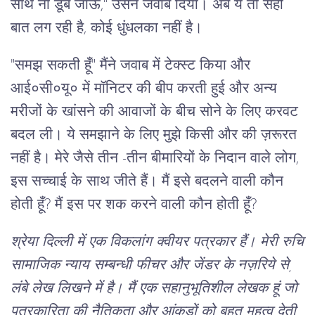
साथ ना डूब जाऊँ,'' उसने जवाब दिया। अब ये तो सही
बात लग रही है, कोई धुंधलका नहीं है।
"समझ सकती हूँ" मैंने जवाब में टेक्स्ट किया और
आई०सी०यू० में मॉनिटर की बीप करती हुई और अन्य
मरीजों के खांसने की आवाजों के बीच सोने के लिए करवट
बदल ली। ये समझाने के लिए मुझे किसी और की ज़रूरत
नहीं है। मेरे जैसे तीन -तीन बीमारियों के निदान वाले लोग,
इस सच्चाई के साथ जीते हैं। मैं इसे बदलने वाली कौन
होती हूँ? मैं इस पर शक करने वाली कौन होती हूँ?
श्रेया दिल्ली में एक विकलांग क्वीयर पत्रकार हैं। मेरी रुचि
सामाजिक न्याय सम्बन्धी फीचर और जेंडर के नज़रिये से,
लंबे लेख लिखने में है। मैं एक सहानुभूतिशील लेखक हूं जो
पत्रकारिता की नैतिकता और आंकड़ों को बहुत महत्व देती