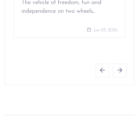
The vehicle of freedom, fun and
independence on two wheels,…
Jun 03, 2026