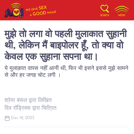
SEX
WE GIVE
NAME
GOOD
A
SEARCH
MENU
मुझे तो लगा वो पहली मुलाकात सुहानी
थी, लेकिन मैं बाइपोलर हूँ, तो क्या वो
केवल एक सुहाना सपना था।
ये मुलाक़ात वापस नहीं आनी थी, फिर भी इसने इससे मुझे सामने
से और हर जगह चोट लगी ।
श्रेया बंसल द्वारा लिखित
दिव रॉड्रिक्स द्वारा चित्रित
Dec 18, 2023