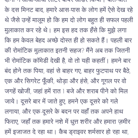
दोनों ने आधा-आधा लीटर बीयर ऑर्डर किया। बात-चीत
के दस मिनट बाद, हमारे आस-पास के लोग हमें ऐसे देख रहे
थे जैसे उन्हें मालूम हो कि हम दो लोग बहुत ही सफल पहली
मुलाकात कर रहे थे। हम इस हद तक हँसे कि मुझे लगा
कि हम केवल बेहद अच्छे दोस्त ही हो सकते हैं। पहली बार
की रोमांटिक मुलाकात इतनी सहज? मैंने अब तक जितनी
भी रोमांटिक कॉमेडी देखी है, वो तो यही कहतीं। हमने बार
बंद होने तक पिया, वहां से बाहर गए, बाहर फुटपाथ पर बैठे,
एक और सिगरेट फूँकी, थोड़ा और हंसे, और गूगल पर वो
जगहें खोजी, जहां हमें रात 1 बजे और शराब पीने को मिल
जाये। दूसरे बार में जाते हुए, हमने एक दूसरे को गले
लगाया, और एक-दूसरे के बदन पर वहाँ तक अपने हाथ
फिराए, जहाँ तक हमारे नशे में धुत्त शरीर और हमारा ज़मीर
हमें इजाजत दे रहा था। कैब ड्राइवर शर्मसार हो रहा था,