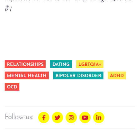
है।
RELATIONSHIPS
DATING
LGBTQIA+
MENTAL HEALTH
BIPOLAR DISORDER
ADHD
OCD
Follow us: