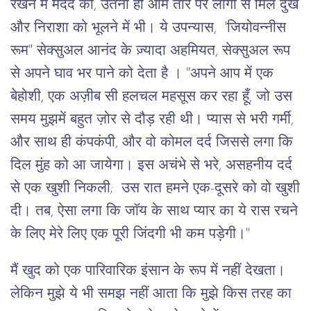
रखने में मदद की, उतना ही आम तौर पर लोगों से मिले दुख
और निराशा को भूलने में भी। ये उपन्यास, 'जियोवन्नीस
रूम" सेक्सुअल आनंद के ज़्यादा अहमियत, सेक्सुअल रूप
से अपने घाव भर पाने को देता है । "अपने आप में एक
बेहोशी, एक अज़ीब सी हलचल महसूस कर रहा हूँ, जो उस
समय मुझमें बहुत ज़ोर से दौड़ रही थी। प्यास से भरी गर्मी,
और साथ ही कंपकंपी, और वो कोमल दर्द जिससे लगा कि
दिल मुंह को आ जायेगा। इस अचंभे से भरे, असहनीय दर्द
से एक खुशी निकली; उस रात हमने एक-दूसरे को वो खुशी
दी। तब, ऐसा लगा कि जॉय के साथ प्यार का ये रास रचने
के लिए मेरे लिए एक पूरी जिंदगी भी कम पड़ेगी।''
मैं खुद को एक पारिवारिक इंसान के रूप में नहीं देखता।
लेकिन मुझे ये भी समझ नहीं आता कि मुझे किस तरह का