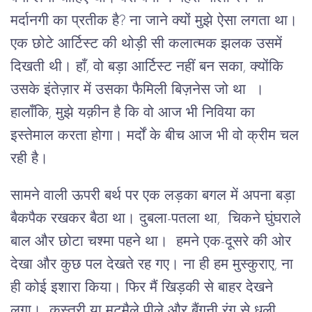
मर्दानगी का प्रतीक है? ना जाने क्यों मुझे ऐसा लगता था।
एक छोटे आर्टिस्ट की थोड़ी सी कलात्मक झलक उसमें
दिखती थी। हाँ, वो बड़ा आर्टिस्ट नहीं बन सका, क्योंकि
उसके इंतेज़ार में उसका फैमिली बिज़नेस जो था ।
हालाँकि, मुझे यक़ीन है कि वो आज भी निविया का
इस्तेमाल करता होगा। मर्दों के बीच आज भी वो क्रीम चल
रही है।
सामने वाली ऊपरी बर्थ पर एक लड़का बगल में अपना बड़ा
बैकपैक रखकर बैठा था। दुबला-पतला था, चिकने घुंघराले
बाल और छोटा चश्मा पहने था। हमने एक-दूसरे की ओर
देखा और कुछ पल देखते रह गए। ना ही हम मुस्कुराए, ना
ही कोई इशारा किया। फिर मैं खिड़की से बाहर देखने
लगा। कस्तूरी या मटमैले पीले और बैंगनी रंग से धुली