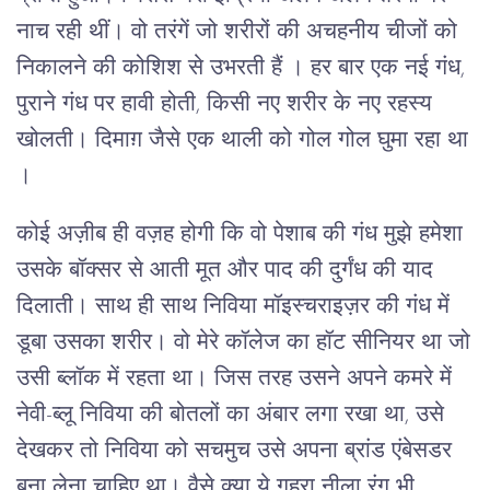
नाच रही थीं। वो तरंगें जो शरीरों की अचहनीय चीजों को
निकालने की कोशिश से उभरती हैं । हर बार एक नई गंध,
पुराने गंध पर हावी होती, किसी नए शरीर के नए रहस्य
खोलती। दिमाग़ जैसे एक थाली को गोल गोल घुमा रहा था
।
कोई अज़ीब ही वज़ह होगी कि वो पेशाब की गंध मुझे हमेशा
उसके बॉक्सर से आती मूत और पाद की दुर्गंध की याद
दिलाती। साथ ही साथ निविया मॉइस्चराइज़र की गंध में
डूबा उसका शरीर। वो मेरे कॉलेज का हॉट सीनियर था जो
उसी ब्लॉक में रहता था। जिस तरह उसने अपने कमरे में
नेवी-ब्लू निविया की बोतलों का अंबार लगा रखा था, उसे
देखकर तो निविया को सचमुच उसे अपना ब्रांड एंबेसडर
बना लेना चाहिए था। वैसे क्या ये गहरा नीला रंग भी