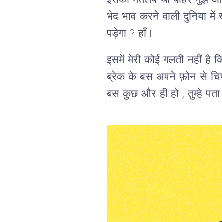
इसका मतलब था बाहर मुझे आम क
भेद भाव करने वाली दुनिया में
पड़ेगा ? हाँ।
इसमें मेरी कोई गलती नहीं है
ब्रेक के बस अपने फ़ोन से चिप
बस कुछ और ही हो , तुम्हे पता