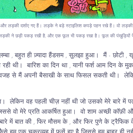
 और लड़की दर्शाए गए हैं। लड़के ने बड़े स्टाइलिश कपड़े पहन रखे हैं। वो लड़
ै। लड़की ने छड़ी पकड़ रखी है, और एक फूल भी पकड़ रखा है। फूल की पंखुड़ियों प
्बा , बहुत ही ज़्यादा हैंडसम , सुलझा हुआ। मैं - छोटी ,
ा रही थी। बारिश का दिन था , यानी फर्श आम दिन के मुका
ह से मैं अपनी बैसाखी के साथ फिसल सकती थी। लेकि
ा। लेकिन वह पहली चीज़ नहीं थी जो उसको मेरे बारे में प
जिससे वो मेरे प्रति आकर्षित हुआ। वो शाम अच्छी कॉफ़ी 
बारे में बात की , फिर मौसम के , और फिर पुणे के ट्रैफिक
ैसे हम एक चक्रव्यूह में फसें हुए है जिससे हम बाहर ही