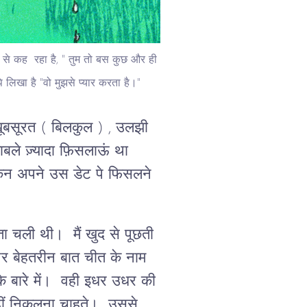
की से कह रहा है, " तुम तो बस कुछ और ही
े लिखा है "वो मुझसे प्यार करता है।"
 खूबसूरत ( बिलकुल ) , उलझी
बले ज़्यादा फ़िसलाऊं था
न अपने उस डेट पे फिसलने
ता चली थी। मैं खुद से पूछती
और बेहतरीन बात चीत के नाम
 के बारे में। वही इधर उधर की
 नहीं निकलना चाहते। उससे