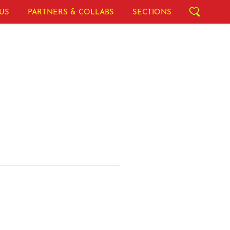
US
PARTNERS & COLLABS
SECTIONS