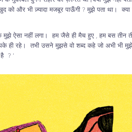
े मुकाबले दुगने सहारे की ज़रुरत थी।क्या मुझे नहीं पता
 खुद को और भी ज़्यादा मजबूर पाऊँगी ? मुझे पता था। क्या 
 कि मुझे ऐसा नहीं लगा। हम जैसे ही मैच हुए , हम बस ती
के ही रहे। तभी उसने मुझसे वो शब्द कहे जो अभी भी मुझे म
 है ? '