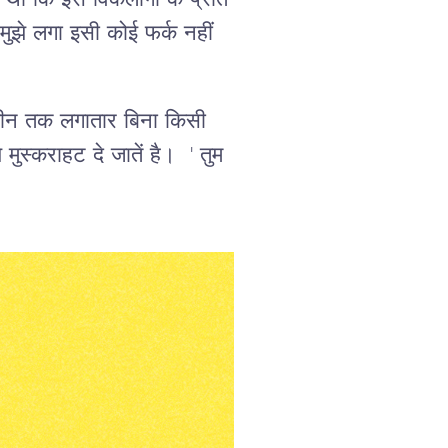
 था कि इस विकलांगों के प्रति
मुझे लगा इसी कोई फर्क नहीं
न तीन तक लगातार बिना किसी
ुस्कराहट दे जातें है। ' तुम