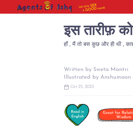
SEX
WE GIVE
NAME
GOOD
A
इस तारीफ़ को म
हाँ , मैं तो बस कुछ और ही थी , काश
Written by Sweta Mantri
Illustrated by Anshumaan
Oct 25, 2023