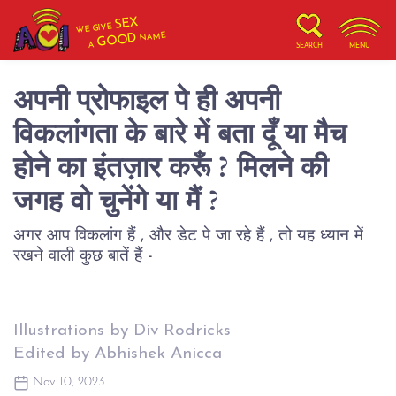
SEX
WE GIVE
NAME
GOOD
A
SEARCH
MENU
अपनी प्रोफाइल पे ही अपनी
विकलांगता के बारे में बता दूँ या मैच
होने का इंतज़ार करूँ ? मिलने की
जगह वो चुनेंगे या मैं ?
अगर आप विकलांग हैं , और डेट पे जा रहे हैं , तो यह ध्यान में
रखने वाली कुछ बातें हैं -
Illustrations by Div Rodricks
Edited by Abhishek Anicca
Nov 10, 2023