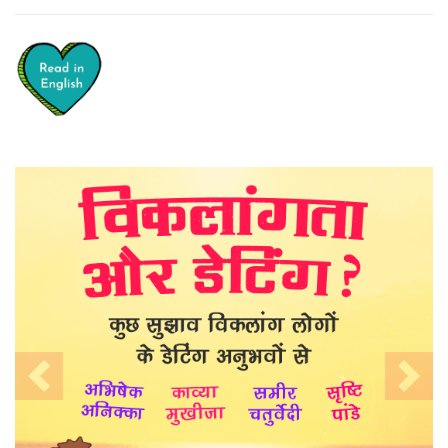
Previous
Nex