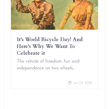
It's World Bicycle Day! And
Here's Why We Want To
Celebrate it
The vehicle of freedom, fun and
independence on two wheels,…
Jun 03, 2026