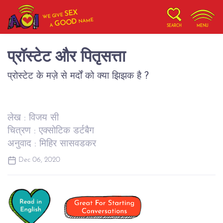
SEX
WE GIVE
NAME
GOOD
A
SEARCH
MENU
प्रॉस्टेट और पितृसत्ता
प्रोस्टेट के मज़े से मर्दों को क्या झिझक है ?
लेख : विजय सी
चित्रण : एक्सोटिक डर्टबैग
अनुवाद : मिहिर सासवडकर
Dec 06, 2020