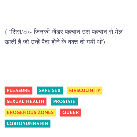
( *सिस/cis- जिनकी जेंडर पहचान उस पहचान से मेल 
खाती है जो उन्हें पैदा होने के वक्त दी गयी थी)
PLEASURE
SAFE SEX
MASCULINITY
SEXUAL HEALTH
PROSTATE
EROGENOUS ZONES
QUEER
LQBTQYUNNAHIN