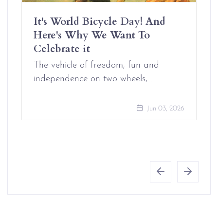
It's World Bicycle Day! And
Here's Why We Want To
Celebrate it
The vehicle of freedom, fun and
independence on two wheels,…
Jun 03, 2026