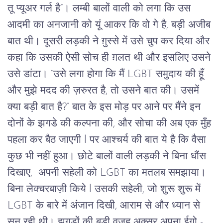
तू प्यूअर गर्ल है”। लम्बी बालों वाली को लगा कि उस 
आदमी का अनजानी को यूं आकर कि वो गे है, बड़ी अजीब 
बात थी। दूसरी लड़की ने ग़ुस्से में उसे चुप कर दिया और 
कहा कि उसकी ऐसी सोच ही ग़लत थी और इसलिए उसने 
उसे डांटा। “उसे लगा होगा कि मैं LGBT समुदाय की हूँ 
और मुझे मदद की ज़रुरत है, तो उसने बात की। उसमें 
क्या बड़ी बात है?” बात के इस मोड़ पर आने पर मैंने इन 
दोनों के झगडे की कल्पना की, और सोचा की अब एक मुँह 
पहला कर बैठ जाएगी l पर आश्चर्य की बात ये है कि वैसा 
कुछ भी नहीं हुआ। छोटे बालों वाली लड़की ने बिना धौंस 
दिखाए,  अपनी सहेली को LGBT का मतलब समझाया। 
बिना लेक्चरबाज़ी किये l उसकी सहेली, जो शुरू शुरू में 
LGBT के बारे में अंजान दिखी, आराम से और ध्यान से 
सुन रही थी। झगड़ों की बड़ी वजह अक्सर अपना ईगो - 