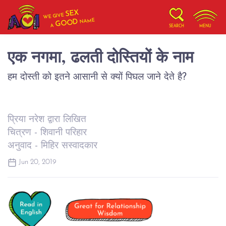
SEX
WE GIVE
NAME
GOOD
A
SEARCH
MENU
एक नगमा, ढलती दोस्तियों के नाम
हम दोस्ती को इतने आसानी से क्यों पिघल जाने देते है?
प्रिया नरेश द्वारा लिखित
चित्रण - शिवानी परिहार
अनुवाद - मिहिर सस्वादकार
Jun 20, 2019