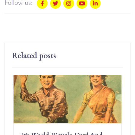
Follow us:
Related posts
It's World Bicycle Day! And