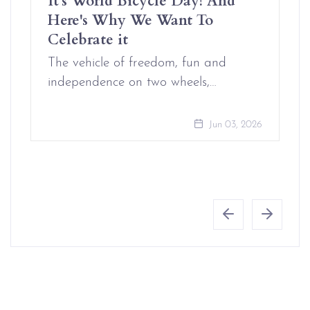
Here's Why We Want To
Celebrate it
The vehicle of freedom, fun and
independence on two wheels,…
Jun 03, 2026