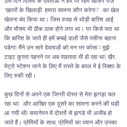
उस दिन दिल्ली के देवताओं ने हम पर रहम खाकर रोज़ 
“ख़तरों के खिलाड़ी: हमारा सामना कौन करेगा?” -का खेल 
खेलना बंद किया था। जिस वजह से थोड़ी बारिश आई 
और मौसम भी ठीक ठाक होने लगा था। पर किसे पता था 
कि बारिश के जाते ही हमें बम्बई वालों जैसे पसीना बहाना 
पडेगाl मैंने उन सारे देवताओं को मन भर कोसा l मुझे 
टाइट कुरता पहनने पर अब पछतावा भी हो रहा थाl ख़ैर, 
मेट्रो 
स्टेशन जाने के लिए मैं रास्ते के बग़ल में ई-रिक्शा के 
लिए रुकी रही। 
कुछ दिनों से अपने एक जिगरी दोस्त से मेरा झगड़ा चल 
रहा थाl  और आखिर एक दूसरे का सामना करने की घड़ी 
आ गयी थीl सयानेपन में दोस्तों से झगडे भी अजीब हो 
जाते हैं। प्रेमियों के साथ, प्रेमियों का ध्यान और उनका 