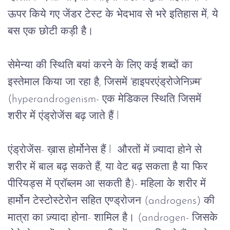
ऊपर
किये
गए
जेंडर
टेस्ट
के
भेदभाव से भरे इतिहास में, ये 
बस एक छोटी कड़ी है।
सेमेन्या
की
स्थिति
बयां
करने
के
लिए
कई
शब्दों
का
इस्तेमाल
किया
जा
रहा
है
, 
जिसमें
 '
हाइपरएंड्रोजेनिज़्म
' 
(hyperandrogenism- 
एक
मेडिकल
स्थिति
 जिसमें 
शरीर में एंड्रोजेंस बढ़ जाते हैं l
एंड्रोजेंस- ख़ास होर्मोनेस हैं l  औरतों में ज़्यादा होने से 
शरीर में बाल बढ़ सकते हैं, या वेट बढ़ सकता है या फिर 
पीरियड्स में प्रॉब्लम आ सकती है
)- 
महिला
के
शरीर
में
हार्मोन
टेस्टोस्टेरोन
सहित
एण्ड्रोजन
 (androgens) 
की
मात्रा
का
ज़्यादा
होना
- 
शामिल
है।
 (androgen- 
जिसके