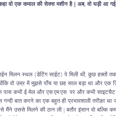
े कहा वो एक कमाल की सेक्स मशीन है | अब, वो घड़ी आ गई
न मिलन-स्थल (डेटिंग साईट) पे मिली थी, कुछ हफ़्तों तक 
ंकि वो उम्र में मुझसे पाँच या छह साल बड़ा था और एक ज़िम
 पास कभी ई-मेल और एस.एम.एस. पर और कभी साइटचैट पर,
 गन्दी बात करने का एक बहुत-ही प्रभावशाली तरीक़ा था जो
 मैंने उससे मिलने की ठान ली | बतौर इंसान वो बल्कि कम