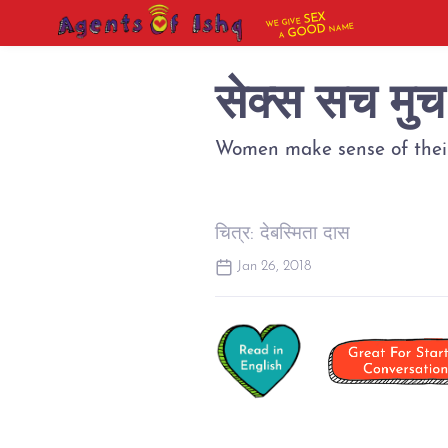
SEX
WE GIVE
NAME
GOOD
A
सेक्स सच मुच
Women make sense of their 
चित्र: देबस्मिता दास
Jan 26, 2018