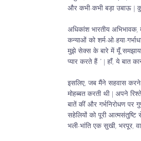
और कभी-कभी बड़ा उबाऊ | कुछ
अधिकांश भारतीय अभिभावक, माँ-
कन्याओं को शर्म-ओ-हया-गर्भाधार
मुझे सेक्स के बारे में यूँ समझ
प्यार करते हैं ” | हाँ, ये बात क
इसलिए, जब मैंने सहवास करने क
मोहब्बत करती थी | अपने रिश्
बातें कीं और गर्भनिरोधण पर गु
सहेलियों को पूरी आत्मसंतुष्टि
भली-भांति एक सुखी, भरपूर, व