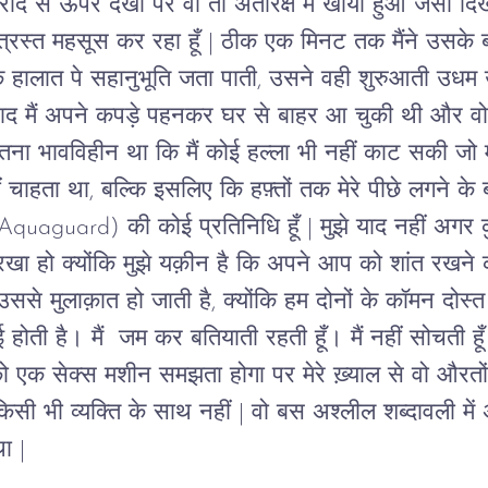
दे से ऊपर देखा पर वो तो अंतरिक्ष में खोया हुआ जैसा दिख
से त्रस्त महसूस कर रहा हूँ | ठीक एक मिनट तक मैंने उसके बा
े हालात पे सहानुभूति जता पाती, उसने वही शुरुआती उधम उल
बाद मैं अपने कपड़े पहनकर घर से बाहर आ चुकी थी और वो अ
तना भावविहीन था कि मैं कोई हल्ला भी नहीं काट सकी जो 
 चाहता था, बल्कि इसलिए कि हफ़्तों तक मेरे पीछे लगने के 
ड (Aquaguard) की कोई प्रतिनिधि हूँ | मुझे याद नहीं अगर
रखा हो क्योंकि मुझे यक़ीन है कि अपने आप को शांत रखने 
 उससे मुलाक़ात हो जाती है, क्योंकि हम दोनों के कॉमन दोस्
होती है। मैं  जम कर बतियाती रहती हूँ। मैं नहीं सोचती हूँ
ख़ुद को एक सेक्स मशीन समझता होगा पर मेरे ख़्याल से वो और
किसी भी व्यक्ति के साथ नहीं | वो बस अश्लील शब्दावली मे
ा | 