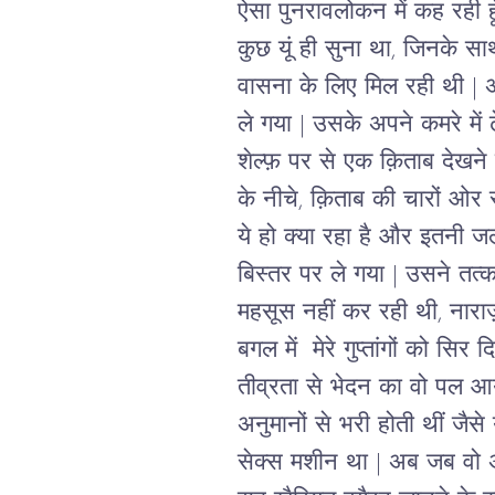
ऐसा पुनरावलोकन में कह रही ह
कुछ यूं ही सुना था, जिनके स
वासना के लिए मिल रही थी | 
ले गया | उसके अपने कमरे में ढे
शेल्फ़ पर से एक क़िताब देखने क
के नीचे, क़िताब की चारों ओर 
ये हो क्या रहा है और इतनी जल
बिस्तर पर ले गया | उसने तत्क
महसूस नहीं कर रही थी, नाराज़
बगल में  मेरे गुप्तांगों को 
तीव्रता से भेदन का वो पल आया
अनुमानों से भरी होती थीं जै
सेक्स मशीन था | अब जब वो 