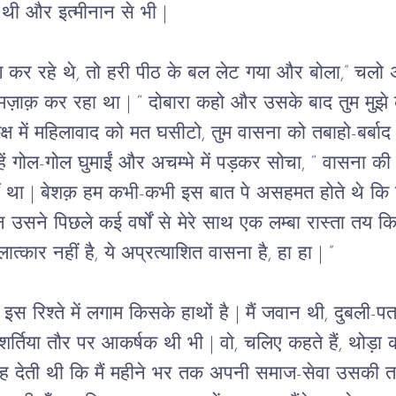
 थी और इत्मीनान से भी | 
र रहे थे, तो हरी पीठ के बल लेट गया और बोला,” चलो अब 
मज़ाक़ कर रहा था | “ दोबारा कहो और उसके बाद तुम मुझे क
कक्ष में महिलावाद को मत घसीटो, तुम वासना को तबाहो-बर्बा
ाहें गोल-गोल घुमाईं और अचम्भे में पड़कर सोचा, “ वासना की
ीं था | बेशक़ हम कभी-कभी इस बात पे असहमत होते थे कि ह
न उसने पिछले कई वर्षों से मेरे साथ एक लम्बा रास्ता तय 
त्कार नहीं है, ये अप्रत्याशित वासना है, हा हा | ” 
 इस रिश्ते में लगाम किसके हाथों है | मैं जवान थी, दुबली-
िया तौर पर आकर्षक थी भी | वो, चलिए कहते हैं, थोड़ा कम
ह देती थी कि मैं महीने भर तक अपनी समाज-सेवा उसकी तर