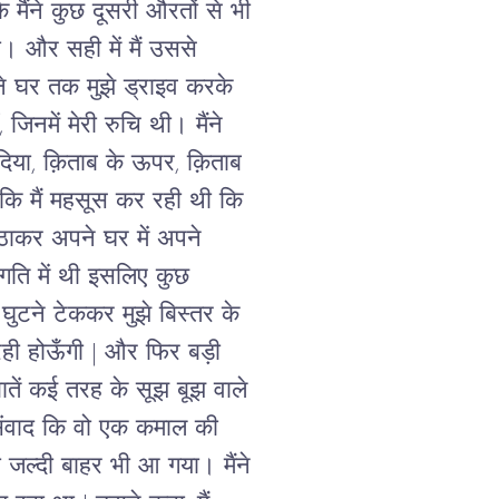
मैंने कुछ दूसरी औरतों से भी 
। और सही में मैं उससे 
े घर तक मुझे ड्राइव करके 
जिनमें मेरी रुचि थी। मैंने 
र दिया, क़िताब के ऊपर, क़िताब 
 कि मैं महसूस कर रही थी कि 
 उठाकर अपने घर में अपने 
 गति में थी इसलिए कुछ 
घुटने टेककर मुझे बिस्तर के 
ख रही होऊँगी | और फिर बड़ी 
ातें कई तरह के सूझ बूझ वाले 
 संवाद कि वो एक कमाल की 
्दी बाहर भी आ गया। मैंने 