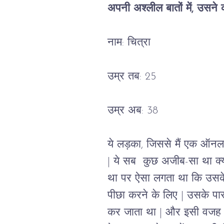
अपनी अश्लील बातों में, उसन
नाम: चित्रा
उम्र तब: 25
उम्र अब: 38
ये लड़का, जिससे मैं एक ऑनलाई
| ये सब  कुछ अजीब-सा था क्यो
था पर ऐसा लगता था कि उसके
पीछा करने के लिए | उसके पास
कर जाता था | और इसी वजह से