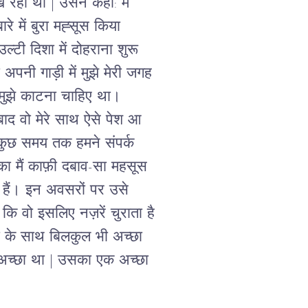
 रहा था | उसने कहा: मैं 
रे में बुरा मह्सूस किया 
्टी दिशा में दोहराना शुरू 
पनी गाड़ी में मुझे मेरी जगह 
मुझे काटना चाहिए था। 
बाद वो मेरे साथ ऐसे पेश आ 
 कुछ समय तक हमने संपर्क 
का मैं काफ़ी दबाव-सा महसूस 
त हैं। इन अवसरों पर उसे 
 कि वो इसलिए नज़रें चुराता है 
तों के साथ बिलकुल भी अच्छा 
ं अच्छा था | उसका एक अच्छा 