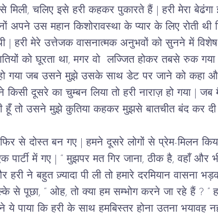
 से मिली, चलिए इसे हरी कहकर पुकारते हैं | हरी मेरा बेढंगा
ीनों अपने उस महान किशोरावस्था के प्यार के लिए रोती थी
ी | हरी मेरे उत्तेजक वासनात्मक अनुभवों को सुनने में वि
ातियों को घूरता था, मगर वो  लज्जित होकर तबसे रुक गया ज
ो गया जब उसने मुझे उसके साथ डेट पर जाने को कहा और 
ंने किसी दूसरे का चुम्बन लिया तो हरी नाराज़ हो गया | जब 
हूँ तो उसने मुझे कुतिया कहकर मुझसे बातचीत बंद कर दी 
िर से दोस्त बन गए | हमने दूसरे लोगों से प्रेम-मिलन क
ार्टी में गए | “ मुझपर मत गिर जाना, ठीक है, वहाँ और भ
 और हरी ने बहुत ज़्यादा पी ली तो हमारे दरमियान वासना भड़
्के से पूछा, “ ओह, तो क्या हम सम्भोग करने जा रहे हैं ? ” हरी
े ये पाया कि हरी के साथ हमबिस्तर होना उतना भयावह नहीं