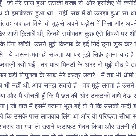
ूँ , जो मेरे साथ हुआ उसकी वजह से, और इसलिए भी क्योंकि 
ाथ वो हमबिस्तर हुआ था | नहीं, सच में वो उलझा हुआ-सा था
अंततः जब हम मिले, वो मुझसे अपने पड़ोस में मिला और अपन
र सारी क़िताबें थीं, जिनमें संयोगवश कुछ ऐसे विषयों पर थीं, 
े लिए खींची| उसने मुझे किताब के इर्द गिर्द छूना शुरू क
से | ये वासनात्मक हो सकता था पर मुझे सिर्फ़ इतना याद है
्दबाज़ी क्यों भई | तब पांच मिनटों के अंदर वो मुझे पीठ पे
ाल बड़ी निपुणता के साथ मेरे वस्त्र उतारे | मैं तब भी धीमी
 भी नहीं थी, आप समझ सकते हैं | तब मुझे लगता है उसने 
सिर दिया और मैं सोचती हूँ कि मैं छत की ओर टकटकी बांधे दे
 | जो बात मैं इसमें बताना भूल गई वो ये कि उसकी गन्दी ब
से ये कि उसके पास लाजवाब लिंग था और वो परिष्कृत सीधा
अवसर आ गया तो उसने फटाफट भेदन किया और उतनी ही जल