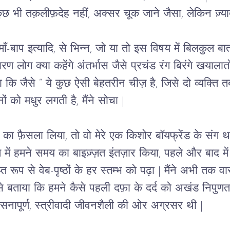
 भी तक़लीफ़देह नहीं, अक्सर चूक जाने जैसा, लेकिन ज़्या
बाप इत्यादि, से भिन्न, जो या तो इस विषय में बिलकुल बात
ण-लोग-क्या-कहेंगे-अंतर्भास जैसे प्रचंड रंग-बिरंगे खयालातों स
ाया कि जैसे “ ये कुछ ऐसी बेहतरीन चीज़ है, जिसे दो व्यक्ति त
ानों को मधुर लगती है, मैंने सोचा |
ा फ़ैसला लिया, तो वो मेरे एक किशोर बॉयफ्रेंड के संग था ज
ते में हमने समय का बाइज़्ज़त इंतज़ार किया, पहले और बाद म
प्त रूप से वेब-पृष्ठों के हर स्तम्भ को पढ़ा | मैंने अभी तक
 से बताया कि हमने कैसे पहली दफ़ा के दर्द को अखंड निपुणता स
ासनापूर्ण, स्त्रीवादी जीवनशैली की ओर अग्रसर थी | 