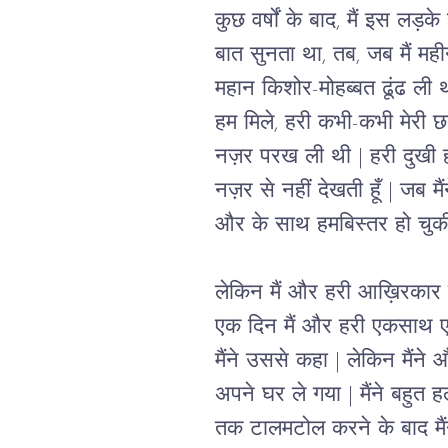
कुछ वर्षों के बाद, मैं इस लड़के
बात सुनता था, तब, जब मैं मह
महान किशोर-मोहब्बत ढूंढ ली थ
हम मिले, हरी कभी-कभी मेरी छ
नज़र परख ली थी | हरी दुखी ह
नज़र से नहीं देखती हूँ | जब मै
और के साथ हमबिस्तर हो चुकी 
लेकिन मैं और हरी आख़िरकार फ
एक दिन मैं और हरी एकसाथ एक प
मैंने उससे कहा | लेकिन मैंने
अपने घर ले गया | मैंने बहुत हल
तक टालमटोल करने के बाद मैंन