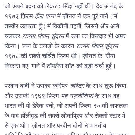
जो अपने बदन को लेकर शर्मिंदा नहीं थीं। देव आनंद के 
१९७३ फ़िल्म 
हीरा पन्ना
 में ज़ीनत ने एक पूरे गाने (“मैं 
तस्वीर उतारता हूँ”) में बिकीनी पहनी, जिसने और आगे 
चलकर 
सत्यम शिवम् सुंदरम
 में रूपा का किरदार भी अमर 
किया। रूपा के कपड़ो के कारण 
सत्यम शिवम् सुंदरम 
१९७८ की सबसे चर्चित फ़िल्म थी। ज़ीनत के “सैंया 
निकास गए” गाने में टॉपलैस शॉट की बड़ी चर्चा हुई।
परवीन बाबी ने उसका करियर 
चरित्र
 के साथ शुरू किया 
और उसकी १९७९ फ़िल्म 
यह नज़दीकियां
 के साथ वह 
भारत की बो डेरेक बनी, जो अपनी फ़िल्म 
१०
 की सफलता 
के बाद हॉलीवुड की सबसे लोकप्रिय और सेक्सी स्टार में 
से एक थी। ज़ीनत और परवीन दोनों ने भारतीय 