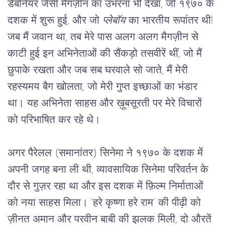
डेबोनेयर जैसी मैगज़ीन का उभरना भी देखा, जो १९७० के 
दशक में शुरू हुई, और जो 
प्लेबॉय
 का भारतीय रूपांतर थी! 
जब मैं जवान था, तब मेरे पास अलग अलग मैगज़ीन से 
काटी हुई इन अभिनेताओं की सैंकड़ो तसवीरें थीं, जो मैं 
छुपाके रखता और जब सब घरवाले सो जाते, मैं मेरी 
रहस्यमय बैग खोलता, जो मेरी गुप्त इच्छाओं का भंडार 
था। यह अभिनेता साहस और ख़ूबसूरती पर मेरे विचारों 
को परिभाषित कर रहे थे।
अगर पैरेलल (समानांतर) सिनेमा ने १९७० के दशक में 
अपनी जगह बना ली थी, व्यावसायिक सिनेमा परिवर्तन के 
दौर से गुज़र रहा था और इस दशक में फ़िल्म निर्माताओं 
को नया साहस मिला। ‘हरे कृष्णा हरे राम’ की पीढ़ी को 
ज़ीनत अमान और परवीन बाबी की झलक मिली, दो औरतें 