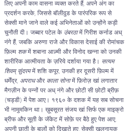
लिए अपनी काम वासना व्यक्त करते हैं, अपने अंग का 
प्रदर्शन करके, जिससे बॉलीवुड के पारंपरिक रूप से 
सेक्सी माने जाने वाले कई अभिनेताओं को उन्होंने कड़ी 
चुनौती दी। जब्बार पटेल के 
उंबरठा
 में गिरीश कर्नाड अध् 
नंगे हैं, जबकि अरुणा राजे और विकास देसाई की रोमांचक 
फ़िल्म 
शक 
में शबाना आज़्मी और विनोद खन्ना को उनकी 
शारीरिक आत्मीयता के ज़रिये दर्शाया गया है। 
सत्यम 
शिवम् सुंदरम
 में शशि कपूर, उनकी हर दूसरी फ़िल्म में 
धर्मेंद्र, 
अपराध
 और 
काला
सोना
 में फ़िरोज़ खां लगातार 
मैगज़ीन के पन्नों पर अध् नंगे और छोटी सी छोटी ब्रीफ़ 
(चड्डी) में पेश आए। १९६० के दशक में यह सब सोचना 
भी नामुमकिन था। ख़ूबसूरत संजय खां सिर्फ एक माइक्रो 
ब्रीफ और सूती के जॅकेट में सोफ़े पर बैठे हुए पेश आए, 
अपनी छाती के बालों को दिखाते हुए, सेक्सी ख़लनायक 