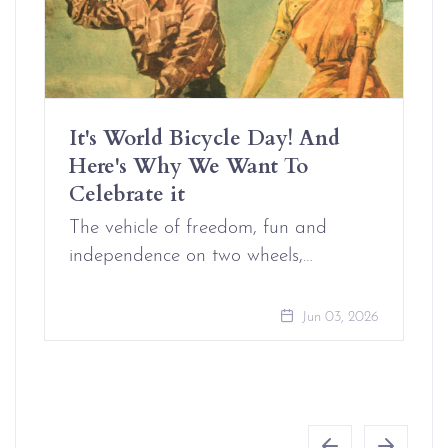
It's World Bicycle Day! And
Here's Why We Want To
Celebrate it
The vehicle of freedom, fun and
independence on two wheels,…
Jun 03, 2026