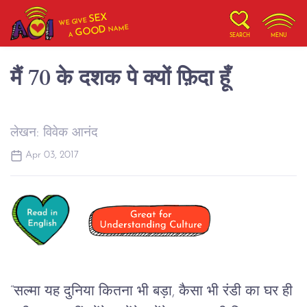
SEX
WE GIVE
NAME
GOOD
A
SEARCH
MENU
मैं 70 के दशक पे क्यों फ़िदा हूँ
लेखन: विवेक आनंद
Apr 03, 2017
“सल्मा यह दुनिया कितना भी बड़ा, कैसा भी रंडी का घर ही 