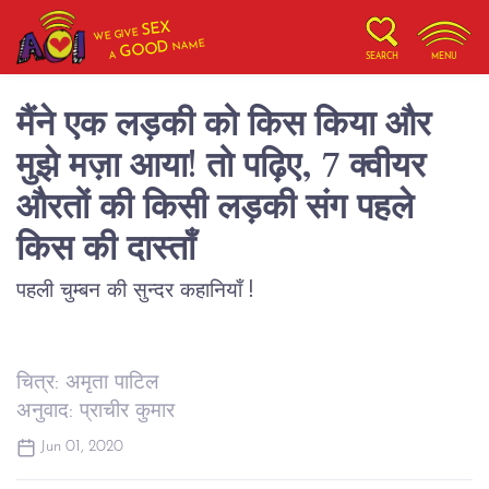
SEX
WE GIVE
NAME
GOOD
A
SEARCH
MENU
मैंने एक लड़की को किस किया और
मुझे मज़ा आया! तो पढ़िए, 7 क्वीयर
औरतों की किसी लड़की संग पहले
किस की दास्ताँ
पहली चुम्बन की सुन्दर कहानियाँ !
चित्र: अमृता पाटिल
अनुवाद: प्राचीर कुमार
Jun 01, 2020