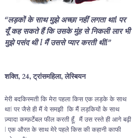
“लड़कों के साथ मुझे अच्छा नहीं लगता थाl पर 
यूँ कह सकते हैं कि उसके मुंह से निकली लार भी 
मुझे पसंद थी l मैं उससे प्यार करती थीl”
शक्ति, 24, ट्रांसमहिला, लेस्बियन
मेरी बदकिस्मती
कि
मेरा
पहला
किस
एक
लड़के
के
साथ
था
l 
पर
जैसे
ही
मैं ये समझी 
कि
मैं
लड़कियों
के
साथ
ज़्यादा
कम्फ़र्टेबल
फील
करती
हूँ,  मैं उस रस्ते ही आगे बढ़ी
l 
एक औरत
के
साथ
मेरे
पहले
किस
की
कहानी
काफी