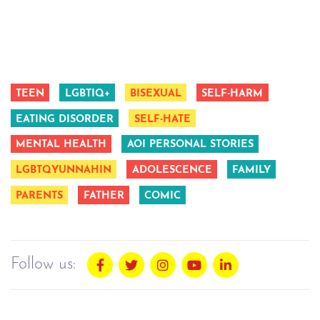
TEEN
LGBTIQ+
BISEXUAL
SELF-HARM
EATING DISORDER
SELF-HATE
MENTAL HEALTH
AOI PERSONAL STORIES
LGBTQYUNNAHIN
ADOLESCENCE
FAMILY
PARENTS
FATHER
COMIC
Follow us: