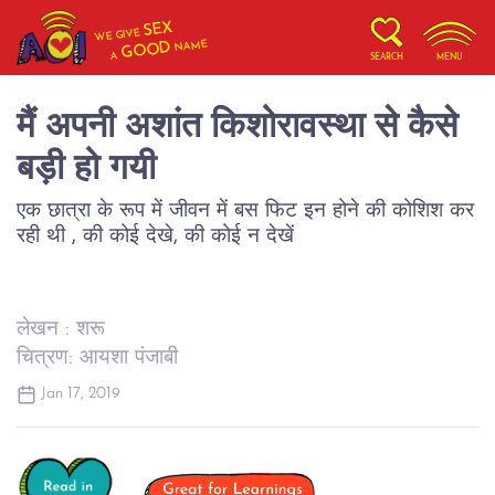
SEX
WE GIVE
NAME
GOOD
A
SEARCH
MENU
मैं अपनी अशांत किशोरावस्था से कैसे
बड़ी हो गयी
एक छात्रा के रूप में जीवन में बस फिट इन होने की कोशिश कर
रही थी , की कोई देखे, की कोई न देखें
लेखन : शरू
चित्रण: आयशा पंजाबी
Jan 17, 2019