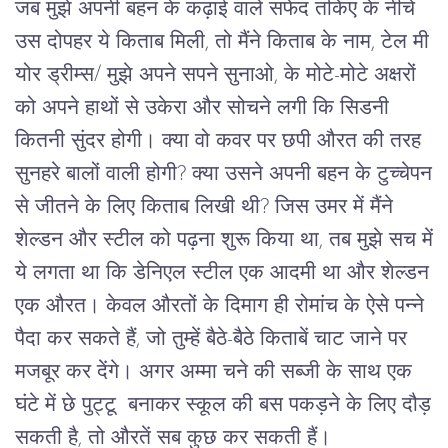
जब मुझे अपनी बहन के कढ़ाई वाले सफेद तकिए के नीचे
उस दोपहर ये किताब मिली, तो मैंने किताब के नाम, टेल मी
योर ड्रीम्स/ मुझे अपने सपने सुनाओ, के मोटे-मोटे अक्षरों
को अपने हाथों से उकेरा और सोचने लगी कि सिडनी
कितनी सुंदर होगी। क्या वो कवर पर छपी औरत की तरह
सुनहरे बालों वाली होगी? क्या उसने अपनी बहन के टुच्चेपन
से जीतने के लिए किताब लिखी थी? जिस उमर में मैंने
शेल्डन और स्टील को पढ़ना शुरू किया था, तब मुझे सच में
ये लगता था कि डेनिएल स्टील एक आदमी था और शेल्डन
एक औरत। केवल औरतों के दिमाग ही रोमांच के ऐसे पन्ने
पैदा कर सकते हैं, जो तुम्हें बैठे-बैठे किताबें चाट जाने पर
मजबूर कर देंगे। अगर अम्मा चने की सब्जी के साथ एक
घंटे में छे पुट्टू बनाकर स्कूल की बस पकड़ने के लिए दौड़
सकती है, तो औरतें सब कुछ कर सकती हैं।