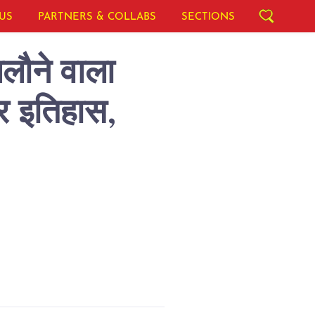
US
PARTNERS & COLLABS
SECTIONS
िलौने वाला
र इतिहास,