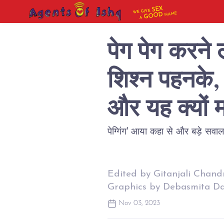
SEX
WE GIVE
NAME
GOOD
A
पेग पेग करने ल
शिश्न पहनके,
और यह क्यों म
Edited by Gitanjali Chan
Graphics by Debasmita D
Nov 03, 2023