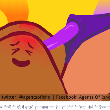
सी के गूदे में डालते हुए दर्शाया गया है। इन लोगों के केवल नीचे के हिस्से दर्श