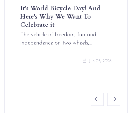
It's World Bicycle Day! And
Here's Why We Want To
Celebrate it
The vehicle of freedom, fun and
independence on two wheels,…
Jun 03, 2026