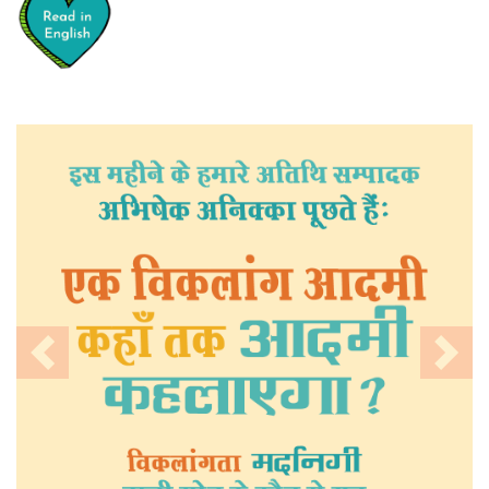
Previous
Nex