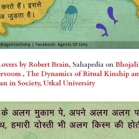
Lovers by Robert Brain
, Sahapedia on 
Bhojali,
rvoom , 
The Dynamics of Ritual Kinship am
 in Society, Utkal University 