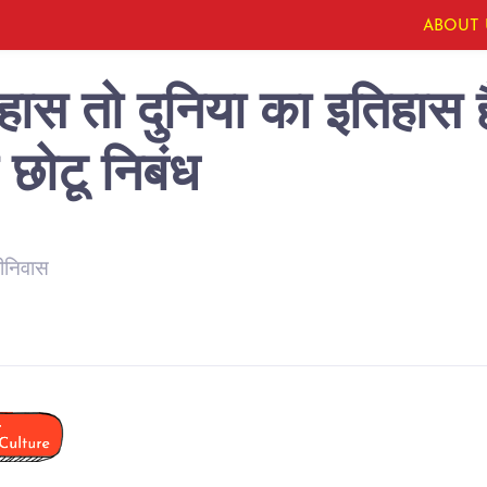
ABOUT 
हास तो दुनिया का इतिहास ह
छोटू निबंध
रीनिवास