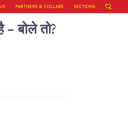
US
PARTNERS & COLLABS
SECTIONS
ै - बोले तो?