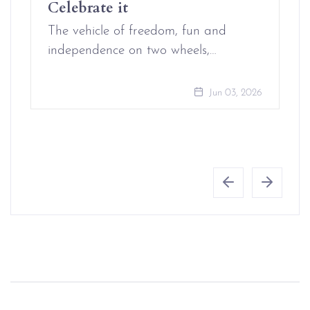
Celebrate it
The vehicle of freedom, fun and
independence on two wheels,…
Jun 03, 2026