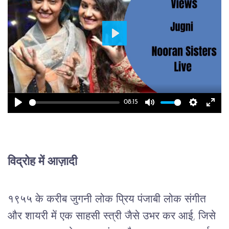
Play
08:15
Play
Mute
Setting
Ente
full
विद्रोह में आज़ादी
१९५५ के करीब जुगनी लोक प्रिय पंजाबी लोक संगीत 
और शायरी में एक साहसी स्त्री जैसे उभर कर आई, जिसे 