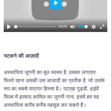
Play
00:00
Play
Mute
Setting
Ente
full
भटकने की आज़ादी 
अस्थायित्व जुगनी का मूल स्वरूप है, उसका लगातार 
फिरते रहना उसकी उस आज़ादी का प्रतीक है, जो उसके 
रूप का सबसे यादगार हिस्सा है। पटाख़ा गुड्डी,
 हाईवे
फिल्म में इरशाद कामिल का जुगनी गाना, इसमें हम यह 
अस्थायित्व करीब करीब महसूस कर सकते हैं।