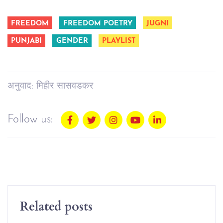
FREEDOM
FREEDOM POETRY
JUGNI
PUNJABI
GENDER
PLAYLIST
अनुवाद: मिहीर सासवडकर
Follow us:
Related posts