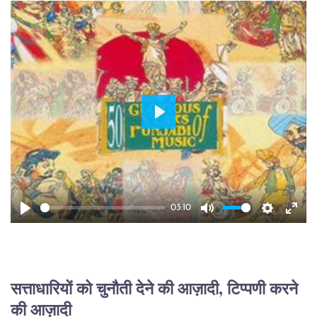
Play
03:10
Play
Mute
Setting
Ente
full
सत्ताधारियों को चुनौती देने की आज़ादी, टिप्पणी करने 
की आज़ादी 