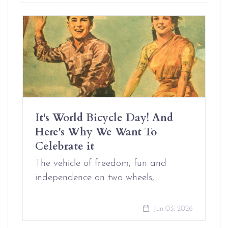
It's World Bicycle Day! And
Here's Why We Want To
Celebrate it
The vehicle of freedom, fun and
independence on two wheels,…
Jun 03, 2026