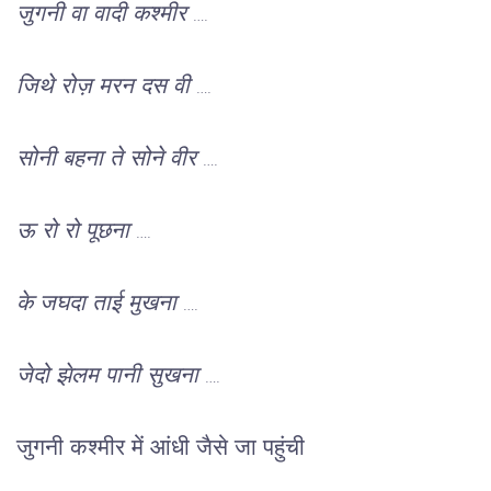
जुगनी वा वादी कश्मीर ….
जिथे रोज़ मरन दस वी ….
सोनी बहना ते सोने वीर ….
ऊ रो रो पूछना ….
के जघदा ताई मुखना ….
जेदो झेलम पानी सुखना …. 
जुगनी कश्मीर में आंधी जैसे जा पहुंची