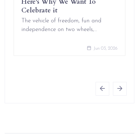
Here's Why We Want To
Celebrate it
The vehicle of freedom, fun and
independence on two wheels,…
Jun 03, 2026