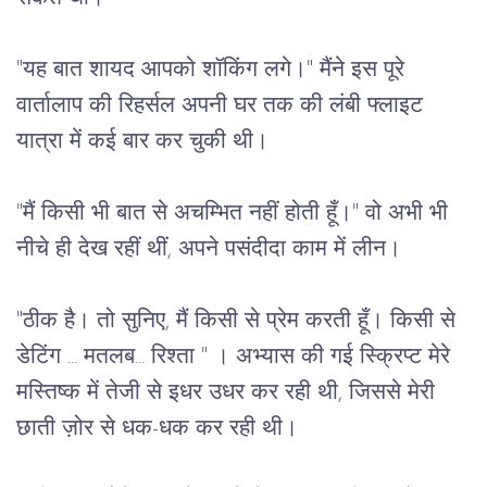
"
यह
बात
शायद
आपको
शॉकिंग
लगे।
" 
मैंने
इस
पूरे
वार्तालाप
की
रिहर्सल
अपनी
घर
तक
की
लंबी
फ्लाइट
यात्रा
में
कई
बार
कर
चुकी
थी।
"
मैं
किसी
भी
बात
से
अचम्भित
नहीं
होती
हूँ।
" 
वो
अभी
भी
नीचे
ही
देख
रहीं
थीं
, 
अपने
पसंदीदा
काम
में
लीन।
"
ठीक
है।
तो
सुनिए
, 
मैं
किसी
से
प्रेम
करती
हूँ।
किसी
से
डेटिंग
 ... 
मतलब...
रिश्ता
 " 
।
अभ्यास
की
गई
स्क्रिप्ट
मेरे
मस्तिष्क
में
तेजी
से
इधर
उधर
कर
रही
थी
, 
जिससे
मेरी
छाती
ज़ोर
से
धक
-
धक
कर
रही
थी।