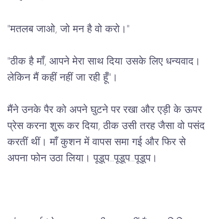
"
मतलब
जाओ
, 
जो
मन
है
वो
करो।
"
"
ठीक
है
माँ
, 
आपने
मेरा
साथ
दिया
उसके
लिए
धन्यवाद।
लेकिन
मैं
कहीं
नहीं
जा
रही
हूँ
"
।
मैंने
उनके
पैर
को
अपने
घुटने
पर
रखा
और
एड़ी
के
ऊपर
प्रेस
करना
शुरू
कर
दिया
, 
ठीक
उसी
तरह
जैसा
वो
पसंद
करतीं
थीं।
माँ
कुशन
में
वापस
समा
गई
और
फिर
से
अपना
फोन
उठा
लिया।
पूडूप
...
पूडूप
...
पूडूप।