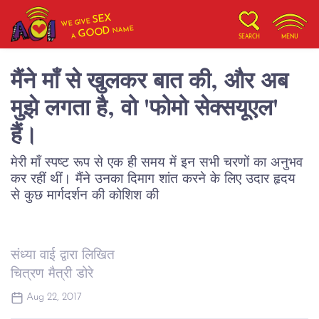
SEX
WE GIVE
NAME
GOOD
A
SEARCH
MENU
मैंने माँ से खुलकर बात की, और अब
मुझे लगता है, वो 'फोमो सेक्सयूएल'
हैं।
मेरी माँ स्पष्ट रूप से एक ही समय में इन सभी चरणों का अनुभव
कर रहीं थीं। मैंने उनका दिमाग शांत करने के लिए उदार हृदय
से कुछ मार्गदर्शन की कोशिश की
संध्या वाई द्वारा लिखित
चित्रण मैत्री डोरे
Aug 22, 2017