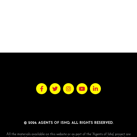
© 2026. AGENTS OF ISHQ. ALL RIGHTS RESERVED.
All the materials available on this website or as part of the 'Agents of Ishq' project are