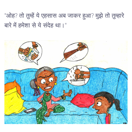
"
ओह
? 
तो
तुम्हें
ये
एहसास
अब
जाकर
हुआ
? 
मुझे
तो
तुम्हारे
बारे
में
हमेशा
से
ये
संदेह
था।
" 