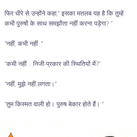
फिर
धीरे
से
उन्होंने
कहा
," 
इसका
मतलब
यह
है
कि
तुम्हें
कभी
पुरुषों
के
साथ
समझौता
नहीं
करना
पड़ेगा
? "
"
नहीं,
कभी
नहीं
…"
"
कभी
नहीं
 ... 
निजी
-
प्रकार
की
स्थितियों
में
?"
"
नहीं
, 
मुझे
नहीं
लगता।
"
"
तुम
किस्मत
वाली
हो।
पुरुष
बेकार
होते
हैं।
 "