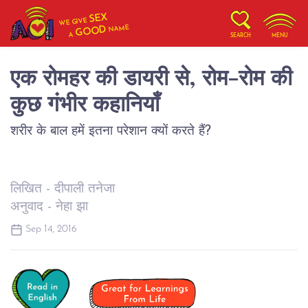
SEX
WE GIVE
NAME
GOOD
A
SEARCH
MENU
एक रोमहर की डायरी से, रोम-रोम की
कुछ गंभीर कहानियाँ
शरीर के बाल हमें इतना परेशान क्यों करते हैं?
लिखित - दीपाली तनेजा
अनुवाद - नेहा झा
Sep 14, 2016