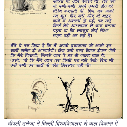
दीपली
तनेजा
ने
दिल्ली
विश्वविद्यालय
से
बाल
विकास
में