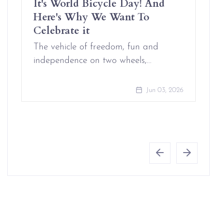
It's World Bicycle Day! And
Here's Why We Want To
Celebrate it
The vehicle of freedom, fun and
independence on two wheels,…
Jun 03, 2026