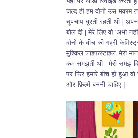
यहाँ पर थोड़ा रिवाइंड करती हूँ
जल्द ही हम दोनों उस मकाम त
चुपचाप घूरती रहती थी
 | 
अपना
बोल दी 
| 
मेरे लिए वो 
‘
अभी नहीं
दोनों के बीच की गहरी केमिस्ट्
मुश्किल लाइफस्टाइल
, 
मेरी मा
कम समझती थी | मेरी समझ कित
पर फिर हमारे बीच हो हुआ वो
और फ़िल्में बननी चाहिए |