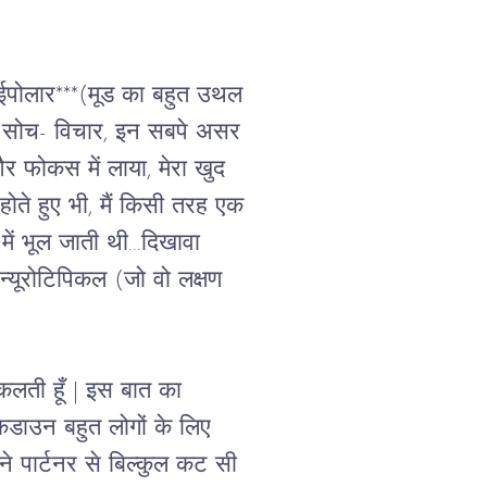
 बाईपोलार***(मूड का बहुत उथल 
ा, सोच- विचार, इन सबपे असर 
फोकस में लाया, मेरा खुद 
 होते हुए भी, मैं किसी तरह एक 
में भूल जाती थी
...
दिखावा 
्यूरोटिपिकल (जो वो लक्षण 
कलती हूँ 
| 
इस बात का 
डाउन बहुत लोगों के लिए 
पने पार्टनर से बिल्कुल कट सी 