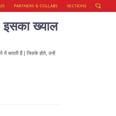
US
PARTNERS & COLLABS
SECTIONS
ं ? इसका ख्याल
ं बताती हैं | जिसके होते, उन्हें