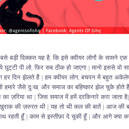
सबसे बड़ी दिक्कत यह है, कि इसे क्वीयर लोगों के सामने एक
 ये घुट्टी पी लो, फिर सब ठीक हो जाएगा | मानो इससे वो सा
ग हर दिन झेलते हैं 
| 
हम क्वीयर लोग, बचपन में बहुत
अकेलेप
ं, जो हमारे जैसे दुःख, और समाज का बहिष्कार झेल चुके होते हैं
े का ज़रिया था
 | 
जिस समाज में हमें दरकिनारे करा जाता है
|
खुराक की ज़रुरत थी 
| 
यह तो थी कल की बातें 
| 
आज की बा
थ रहती हूँ 
| 
काम से इस्तीफ़ा दे चुकी हूँ 
| 
और आगे क्या करन