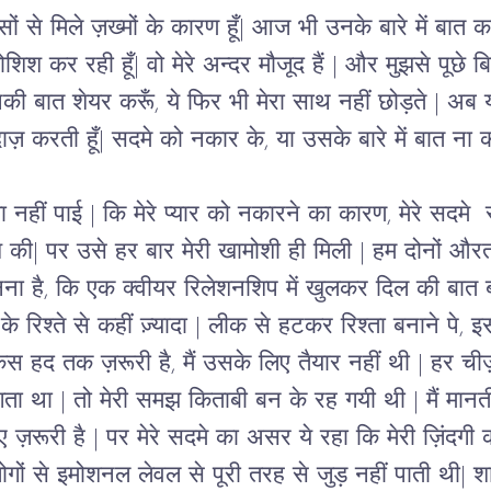
ं से मिले ज़ख्मों के कारण हूँ
| 
आज भी उनके बारे में बात कर
ोशिश कर रही हूँ
| 
वो मेरे अन्दर मौजूद हैं 
| 
और मुझसे पूछे ब
नकी बात शेयर करूँ
, 
ये फिर भी मेरा साथ नहीं छोड़ते 
| 
अब य
दाज़ करती हूँ
| 
सदमे को नकार के, या उसके बारे में बात ना 
 नहीं पाई 
| 
कि मेरे प्यार को नकारने का कारण, मेरे सदमे  स
श की
| 
पर उसे हर बार मेरी खामोशी ही मिली 
| 
हम दोनों औरत 
नना है, कि एक क्वीयर रिलेशनशिप में खुलकर दिल की बात ब
 रिश्ते से कहीं ज़्यादा 
|
 लीक से हटकर रिश्ता बनाने पे, इस
िस हद तक ज़रूरी है
, 
मैं उसके लिए तैयार नहीं थी 
| 
हर चीज़
गता था 
|
 तो मेरी समझ किताबी बन के रह गयी थी 
|
 मैं मान
 ज़रूरी है 
| 
पर मेरे सदमे का असर ये रहा कि मेरी ज़िंदगी
ोगों से इमोशनल लेवल से पूरी तरह से जुड़ नहीं पाती थी
| 
श