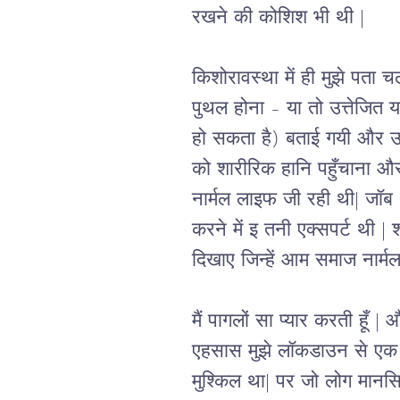
रखने की कोशिश भी थी 
|
किशोरावस्था में ही मुझे पता चल
पुथल होना – या तो उत्तेजित 
हो सकता है) बताई गयी और उसक
को शारीरिक हानि पहुँचाना औ
नार्मल लाइफ जी रही थी
| 
जॉब 
करने में इ तनी एक्सपर्ट थी 
| 
श
दिखाए जिन्हें आम समाज नार्म
मैं पागलों सा प्यार करती हूँ 
| 
औ
एहसास मुझे लॉकडाउन से एक
मुश्किल था
| 
पर जो लोग मानसिक