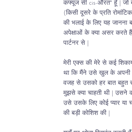
कंफ्यूज सी cis-औरत* हूँ 
| 
जो 
(किसी दूसरे के प्रति रोमांटि
की भलाई के लिए यह जानना बहु
अपेक्षाओं के क्या असर करते हैं
पार्टनर से 
|
मेरी एक्स की मेरे से कई शिकायत
था कि मैंने उसे खुल के अपनी 
वजह से उसको हर बात बहुत स
मुझसे क्या चाहती थी 
| 
उसने क
उसे उसके लिए कोई प्यार या 
की बड़ी कोशिश की 
|