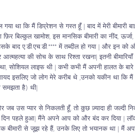
 गया था कि मैं डिप्रेशन से गस्त हूँ 
| 
बाद में मेरी बीमारी
या फ़िर बिल्कुल खामोश, इस मानसिक बीमारी का नींद, ऊर्ज
े बाद ए.डी.एच.डी.**** में तब्दील हो गया 
| 
और इन को और 
र आत्महत्या की सोच के साथ रिश्ता रखना
| 
इतनी बीमारियाँ
था
, 
सोशियल लाइफ थी 
| 
कभी कभी मैं अपनी हालत के बारे 
ायद इसलिए जो लोग मेरे करीब थे ,उनको यकीन था कि मैं न
ल समझता है) थी
| 
र जब उस प्यार से निकलती हूँ, तो कुछ ज़्यादा ही जल्दी नि
 दिन पहले हुआ
| 
मैंने अपने आप को और बंद कर दिया 
| 
लॉक
 बीमारी से जूझ रहे हैं, उनके लिए तो भयानक था 
| 
मैं अ