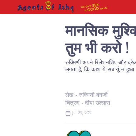
SEX
WE GIVE
NAME
GOOD
A
मानसिक मुश्कि
तुम भी करो !
रुक्मिणी अपने रिलेशनशिप और ब्रेक अ
लगता है, कि काश ये सब यूं न हुआ 
लेख - रुक्मिणी बनर्जी
चित्रण - दीया उल्लास
Jul 29, 2021