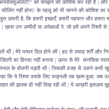
बायसेक्सुअलिटी** को समझने की कोशिश कर रही है 
| 
और स
क फीलिंग नहीं होना) के पहलू को भी जानने की कोशिश का रह
त ज़रूरी है, कि हमारी इच्छाएँ
, 
हमारी पहचान और हमारा मा
 |
 ख़ास उन उम्मीदों या अपेक्षाओं पे, जो हमें अपने रिश्तों स
ें थीं 
| 
मेरे पत्थर दिल होने की
 | 
हद से ज़्यादा शर्तें और न
ज़िंदगी का हिस्सा नहीं बनाया
 | 
ऊपर से मेरे  मानसिक स्
ंभाल के बोलनी पड़ती थी 
| 
जिसकी वजह से उसने कभी खुल
हा कि ये रिश्ता उसके लिए फाइनली तब ख़त्म हुआ, जब उसे 
चाहत की झलक ही नहीं दिख रही थी 
| 
ये आख़री इलज़ाम मुझे 