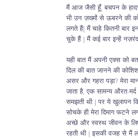
मैं आज जैसी हूँ, बचपन के हादसो
भी उन ज़ख्मों से ऊबरने की क
लगते हैं
| 
मैं चाहे कितनी बार इ
चुके हैं 
| 
मैं कई बार इन्हें नज़रं
यही बात मैं अपनी एक्स को बता
दिल की बात जानने की कोशि
असर और गहरा पड़ा
? 
मेरा मा
जाता है, एक सामन्य औरत-मर्द के
समझती थी 
| 
पर ये खुलापन क
सोचके ही मेरा दिमाग फटने ल
अच्छे और स्वस्थ जीवन के लिए
रहती थी 
| 
इसकी वजह से मैं ल