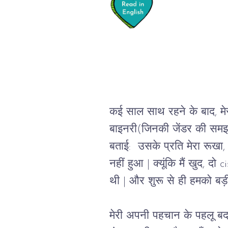
कई साल साथ रहने के बाद
, 
म
बाइनरी(जिनकी जेंडर की समझ, स
बताई:  उसके प्रति मेरा रूखा,
नहीं हुआ 
| क्यूंकि 
मैं खुद, दो 
ci
थी 
| 
और शुरू से ही हमको बड़ी
मेरी अपनी पहचान के पहलू बदल