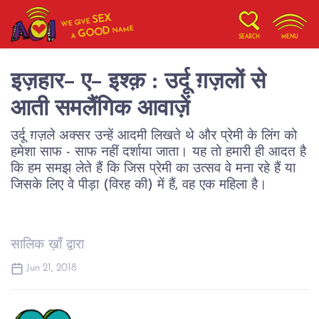
SEX
WE GIVE
NAME
GOOD
A
SEARCH
MENU
इज़हार- ए- इश्क़ : उर्दू ग़ज़लों से
आती समलैंगिक आवाज़ें
उर्दू ग़ज़ले अक्सर उन्हें आदमी लिखते थे और प्रेमी के लिंग को
हमेशा साफ - साफ नहीं दर्शाया जाता। यह तो हमारी ही आदत है
कि हम समझ लेते हैं कि जिस प्रेमी का उत्सव वे मना रहे हैं या
जिसके लिए वे पीड़ा (विरह की) में हैं, वह एक महिला है।
सालिक ख़ाँ द्वारा
Jun 21, 2018