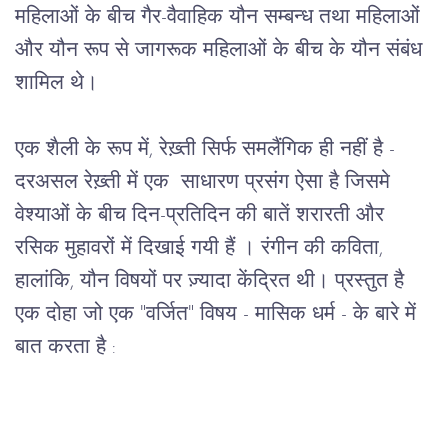
महिलाओं
के
बीच
गैर
-
वैवाहिक
यौन
सम्बन्ध
तथा
महिलाओं
और
यौन
रूप
से
जागरूक
महिलाओं
के
बीच
के
यौन
संबंध
शामिल
थे।
एक
शैली
के
रूप
में
, 
रेख़्ती
सिर्फ
समलैंगिक
ही
नहीं
है
 - 
दरअसल
रेख़्ती
में
एक
साधारण
प्रसंग
ऐसा
है
जिसमे
वेश्याओं
के
बीच
दिन
-
प्रतिदिन
की
बातें
शरारती
और
रसिक
मुहावरों
में
दिखाई
गयी
हैं
।
रंगीन
की
कविता
, 
हालांकि
, 
यौन
विषयों
पर
ज़्यादा
केंद्रित
थी।
प्रस्तुत
है
एक
दोहा
जो
एक
 "
वर्जित
" 
विषय
 - 
मासिक
धर्म
 - 
के
बारे
में
बात
करता
है
 :