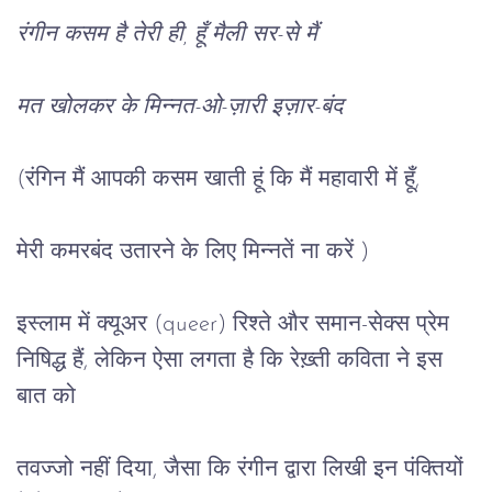
रंगीन
कसम
है
तेरी
ही
, 
हूँ
मैली
सर
-
से
मैं
मत
खोलकर
के
मिन्नत
-
ओ
-
ज़ारी
इज़ार
-
बंद
(
रंगिन
मैं
आपकी
कसम
खाती
हूं
कि
मैं
महावारी
में
हूँ
,
मेरी
कमरबंद
उतारने
के
लिए
मिन्नतें
ना
करें
 )
इस्लाम
में
क्यूअर
 (queer) 
रिश्ते
और
समान
-
सेक्स
प्रेम
निषिद्ध
हैं
, 
लेकिन
ऐसा
लगता
है
कि
रेख़्ती
कविता
ने
इस 
बात को
तवज्जो 
नहीं
दिया
, 
जैसा
कि
रंगीन
द्वारा
लिखी
इन
पंक्तियों