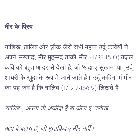
मीर के प्रिय
नाशिख, ग़ालिब और ज़ौक जैसे सभी महान उर्दू कवियों ने
अपने 'उस्ताद', मीर मुहम्मद ताकी 'मीर' (1722-1810),ग़ज़ल
कवि को बहुत आदर से देखा है, जो 'खुदा-ए-सुखान' या ',उर्दू
शायरी के ख़ुदा के रूप में जाने जाते हैं। उर्दू कविता में मीर
का यह कद है कि ग़ालिब (17 9 7-186 9) लिखते हैं:
‘गालिब ', अपना तो अकीदा है बा-कौल-ए-'नशीख'
आप बे-बहारा है, जो मुताकिद-ए-मीर नहीं।