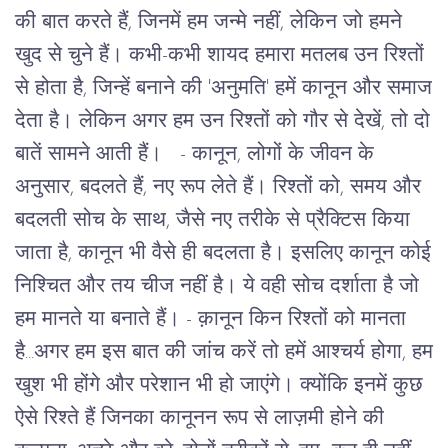
की
बात
करते
हैं
,
जिनमें
हम
जन्मे
नहीं
,
लेकिन
जो
हमने
खुद
से
चुने
हैं।
कभी
-
कभी
शायद
हमारा
मतलब
उन
रिश्तों
से
होता
है
,
जिन्हें
बनाने
की
'
अनुमति
'
हमें
कानून
और
समाज
देता
है।
लेकिन
अगर
हम
उन
रिश्तों
को
गौर
से
देखें
,
तो
दो
बातें
सामने
आती
हैं।
-
कानून
,
लोगों
के
जीवन
के
अनुसार
,
बदलते
हैं
,
नए
रूप
लेते
हैं।
रिश्तों
को
,
समय
और
बदलती
सोच
के
साथ
,
जैसे
नए
तरीके
से
प्रैक्टिस
किया
जाता
है
,
कानून
भी
वैसे
ही
बदलता
है।
इसलिए
कानून
कोई
निश्चित
और
तय
चीज
नहीं
है।
ये
वही
सोच
दर्शाता
है
जो
हम
मानते
या
बनाते
हैं।
-
क़ानून किन रिश्तों को मानता
है...अगर हम इस बात की जांच करें तो हमें आश्चर्य होगा, हम
खुश भी होंगे और परेशान भी हो जाएंगे।
क्योंकि
इनमें
कुछ
ऐसे
रिश्ते
हैं
जिनका
कानूनन
रूप
से
लाज़मी
होने
की