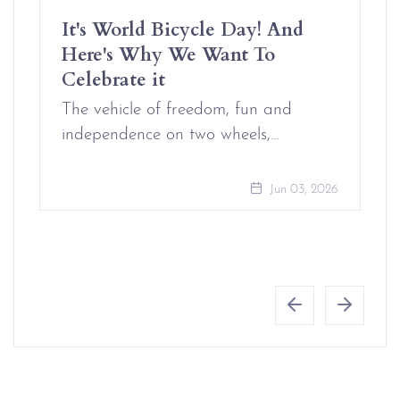
It's World Bicycle Day! And
Here's Why We Want To
Celebrate it
The vehicle of freedom, fun and
independence on two wheels,…
Jun 03, 2026