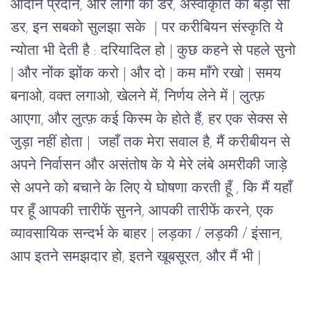
आदान प्रदान, और लोगों का डर, अस्वीकृति का बड़ा सा 
डर, इन सबको सुलझा सके  | पर करीबियन संस्कृति ये 
न्योता भी देती है : दरियादिल हो | कुछ कहने से पहले सुनो 
| और नोंक झोंक करो | और दो | कम माँगे रखो | समय 
बनाओ, वक्त लगाओ, खेलने में, निर्णय लेने में | लुत्फ़ 
आएगा, और लुत्फ़ कई किस्म के होते हैं, हर एक सेक्स से 
जुड़ा नहीं होता |  जहाँ तक मेरा सवाल है, मैं करीबीयन से 
अपने निर्वासन और असंतोष के ये मेरे लंबे अमरीकी जाड़े 
से अपने को बचाने के लिए ये घोषणा करती हूँ , कि मैं यहाँ 
पर हूँ आपकी त्तारीफें सुनने, आपकी तारीफें करने, एक 
व्यावसायिक सन्दर्भ के बाहर | लड़का / लड़की / इंसान, 
आप इतने समझदार हो, इतने खूबसूरत, और मैं भी | 