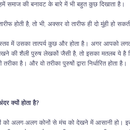
हमें
समाज
की
बनावट
के
बारे
में
भी
बहुत
कुछ
दिखाता
है।
फ होती है, तो भी, अक्सर वो तारीफ ही दो मुंही हो सकती 
स्तव
में
उसका
तात्पर्य
कुछ
और
होता
है।
अगर
आपको
लगत
िखने
की
शैली
पुरुष
लेखकों
जैसी
है
, 
तो
इसका
मतलब
ये
है
ी
तरीका
है।
और
वो
तरीका
पुरुषों
द्वारा
निर्धारित
होता
है।
अंदर
क्यों
होता
है
?
ं
को
अलग
-
अलग
कोनों
से
मंच
को
देखने
में
आसानी
हो।
इ