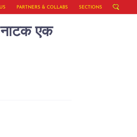
US
PARTNERS & COLLABS
SECTIONS
यह नाटक एक