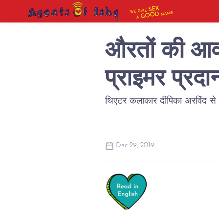
SEX
WE GIVE
NAME
GOOD
A
औरतों की आवा
प्राइमर प्रदा
थिएटर कलाकार दीपिका अरविंद से क
Dec 29, 2019