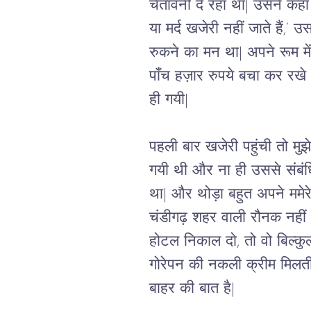
चेतावनी दे रहा था| उसने कहा
या मर्द खजेरी नहीं जाते हैं,’
रुकने का मन था| अपने रूम म
पाँच हज़ार रुपये बचा कर रखे थ
ही गयी|  
पहली बार खजेरी पहुंची तो मु
गयी थी और ना ही उससे संबंध
था| और थोड़ा बहुत अपने ममेरे 
चंडीगढ़ शहर वाली रौनक नहीं थी
होटल निकाल दो, तो वो बिल्कुल 
गोरेपन की नकली क्रीम मिलत
बाहर की बात है| 