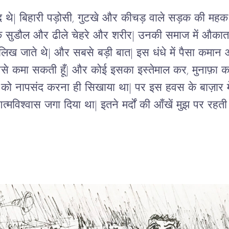
संद थे| बिहारी पड़ोसी, गुटखे और कीचड़ वाले सड़क की महक
सुडौल और ढीले चेहरे और शरीर| उनकी समाज में औका
र लिख जाते थे| और सबसे बड़ी बात| इस धंधे में पैसा कमान 
पैसे कमा सकती हूँ| और कोई इसका इस्तेमाल कर, मुनाफ़ा क
को नापसंद करना ही सिखाया था| पर इस हवस के बाज़ार में मे
मविश्वास जगा दिया था| इतने मर्दों की आँखें मुझ पर रहती 