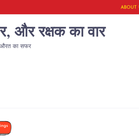
ABOUT 
ार, और रक्षक का वार
ांस-औरत का सफर