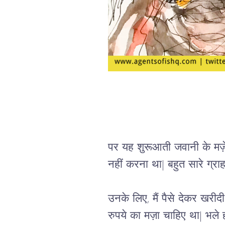
पर यह शुरूआती जवानी के मज़े 
नहीं करना था| बहुत सारे ग्रा
उनके लिए, मैं पैसे देकर खरी
रुपये का मज़ा चाहिए था| भले ही