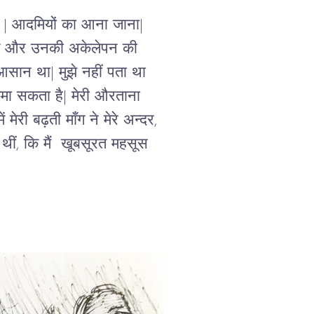
 | आदमियों का आना जाना| 
त और उनकी अकेलेपन की 
आसान था| मुझे नहीं पता था 
मा सकता है| मेरी औरताना 
री बढ़ती माँग ने मेरे अन्दर, 
थीं, कि मैं  खूबसूरत महसूस 