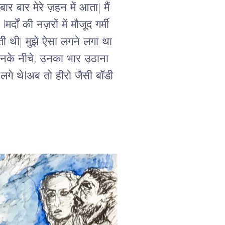
ार बार मेरे ज़हन में आता| मैं 
दों की नज़रों में मौजूद गर्मी 
ी थी| मुझे ऐसा लगने लगा था 
 उनके नीचे, उनका भार उठाना 
लगे थेlअब तो हीरो जैसी बॉडी 