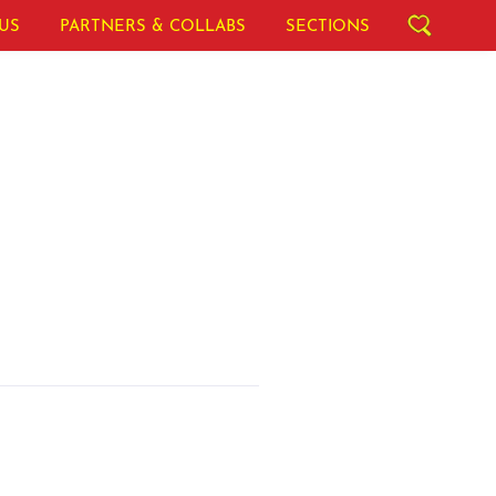
US
PARTNERS & COLLABS
SECTIONS