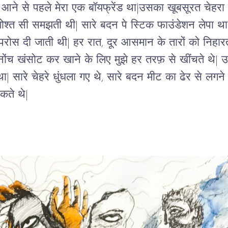
ँ आने से पहले मेरा एक बॉयफ्रेंड था|उसका खूबसूरत चेहरा ब
गोश्त सी समझती थी| सारे बदन पे स्टिक फाउंडेशन लेपा था lमर्
रोस दी जाती थी| हर रात, दूर आसमान के तारों को निहारत
 नोंच खंसोट कर खाने के लिए मुझे हर तरफ़ से खींचते थे|
 सारे चेहरे धुंधला गए थे, सारे बदन मीट का ढेर से लगने 
कते थे| 