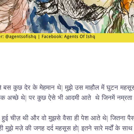
बस कुछ देर के मेहमान थे| मुझे उस माहौल में घुटन महसूस 
हक अच्छे थे| पर कुछ ऐसे भी आदमी आते  थे जिनमें नम्रता 
दी हुई चीज़ थी और वो मुझसे वैसा ही पेश आते थे| जितना 
 मुझे मज़े की जगह दर्द महसूस हो| इतने सारे मर्दों के साथ 