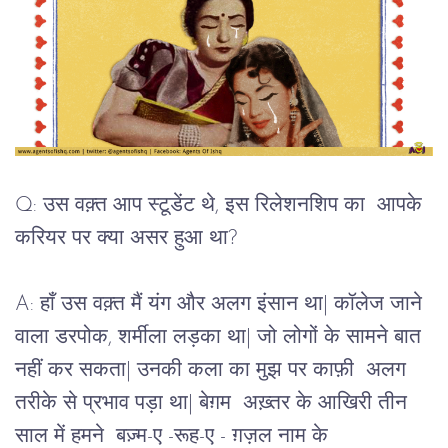
Q: उस वक़्त आप स्टूडेंट थे, इस रिलेशनशिप का आपके
करियर पर क्या असर हुआ था?
A: हाँ उस वक़्त मैं यंग और अलग इंसान था| कॉलेज जाने
वाला डरपोक, शर्मीला लड़का था| जो लोगों के सामने बात
नहीं कर सकता| उनकी कला का मुझ पर काफ़ी अलग
तरीके से प्रभाव पड़ा था| बेग़म अख़्तर के आखिरी तीन
साल में हमने बज़्म-ए -रूह-ए - ग़ज़ल नाम के