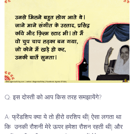
Q: इस दोस्ती को आप किस तरह समझायेंगे?
A: फ्रेंडशिप क्या ये तो हीरो वरशिप थी| ऐसा लगता था
कि उनकी रौशनी मेरे ऊपर हमेशा रौशन रहती थी| और