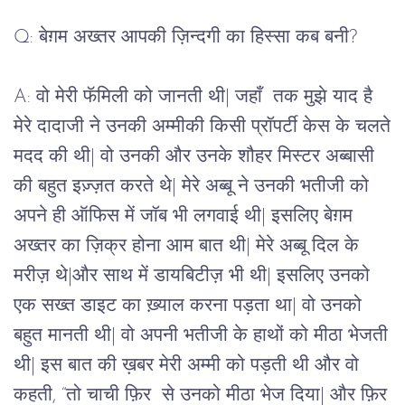
Q: बेग़म अख्तर आपकी ज़िन्दगी का हिस्सा कब बनी?
A: वो मेरी फॅमिली को जानती थी| जहाँ तक मुझे याद है
मेरे दादाजी ने उनकी अम्मीकी किसी प्रॉपर्टी केस के चलते
मदद की थी| वो उनकी और उनके शौहर मिस्टर अब्बासी
की बहुत इज़्ज़त करते थे| मेरे अब्बू ने उनकी भतीजी को
अपने ही ऑफिस में जॉब भी लगवाई थी| इसलिए बेग़म
अख्तर का ज़िक्र होना आम बात थी| मेरे अब्बू दिल के
मरीज़ थे|और साथ में डायबिटीज़ भी थी| इसलिए उनको
एक सख्त डाइट का ख़्याल करना पड़ता था| वो उनको
बहुत मानती थी| वो अपनी भतीजी के हाथों को मीठा भेजती
थी| इस बात की ख़बर मेरी अम्मी को पड़ती थी और वो
कहती, “तो चाची फ़िर से उनको मीठा भेज दिया| और फ़िर