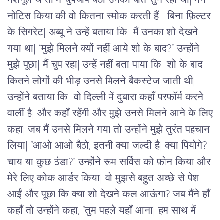
मशगूल थे तो मैं चुपचाप बैठा उनकी बात सुन रहा था| मैंने
नोटिस किया की वो कितना स्मोक करती हैं - बिना फ़िल्टर
के सिगरेट| अब्बू ने उन्हें बताया कि मैं उनका शो देखने
गया था| “मुझे मिलने क्यों नहीं आये शो के बाद?” उन्होंने
मुझे पूछा| मैं चुप रहा| उन्हें नहीं बता पाया कि शो के बाद
कितने लोगों की भीड़ उनसे मिलने बैकस्टेज जाती थी|
उन्होंने बताया कि वो दिल्ली में दुबारा कहाँ परफॉर्म करने
वालीं है| और कहाँ रहेंगी और मुझे उनसे मिलने आने के लिए
कहा| जब मैं उनसे मिलने गया तो उन्होंने मुझे तुरंत पहचान
लिया| “आओ आओ बैठो, इतनी क्या जल्दी है| क्या पियोगे?
चाय या कुछ ठंडा?” उन्होंने रूम सर्विस को फ़ोन किया और
मेरे लिए कोक आर्डर किया| वो मुझसे बहुत अच्छे से पेश
आईं और पूछा कि क्या शो देखने कल आऊंगा? जब मैंने हाँ
कहाँ तो उन्होंने कहा, “तुम पहले यहाँ आना| हम साथ में