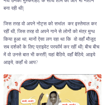
नथ उनकी मुस्कराहट के साथ शाम को और भी नशीन
बना रही थी|
जिस तरह वो अपने नोट्स को सभांल कर इस्तेमाल कर
रहीं थी, जिस तरह वो अपने गाने से लोगों को मंत्र मुग्ध
किया हुआ था, मानों ऐसा लग रहा था कि वो वहाँ मौजूद
सब दर्शकों के लिए प्राइवेट परफॉर्म कर रहीं थी| बीच बीच
में वो उनसे बात भी करतीं| यहां बैठिये, वहाँ बैठिये, आइये
आइये, कहाँ थे आप?