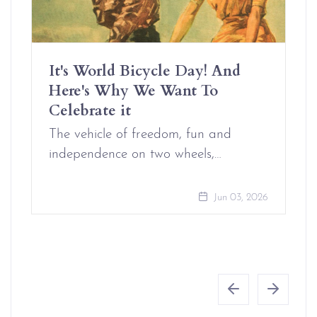
It's World Bicycle Day! And
Here's Why We Want To
Celebrate it
The vehicle of freedom, fun and
independence on two wheels,…
Jun 03, 2026