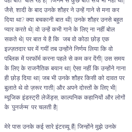
वहीं बातें बोल रहे हैं| जिनमें से कुछ बातें सच भी नहीं थी|
जैसे, शादी के बाद उनके शौहर ने उन्हें गाने से मना कर
दिया था? क्या बचकानी बात थी| उनके शौहर उनसे बहुत
प्यार करते थे| वो उन्हें कभी गाने के लिए ना नहीं बोल
सकते थे| पर बात ये है कि जब वो कोठा छोड़ एक
इज़्ज़तदार घर में गयीं तब उन्होंने निर्णय लिया कि वो
पब्लिक में परफॉर्म करना पहले से कम कर देंगी| उस समय
के लिए के राजनैतिक बयान था| ऐसा नहीं कि उन्होंने गाना
ही छोड़ दिया था| जब भी उनके शौहर किसी को दावत पर
बुलाते थे वो ज़रूर गाती| और अपने दोस्तों के लिए भी|
म्यूजिक इंडस्ट्री लेजेंड्स, काल्पनिक कहानियों और लोगों
के ‘पुनर्जन्म’ पर चलती है|
मेरे पास उनके कई सारे इंटरव्यू हैं| जिन्होंने मुझे उनके