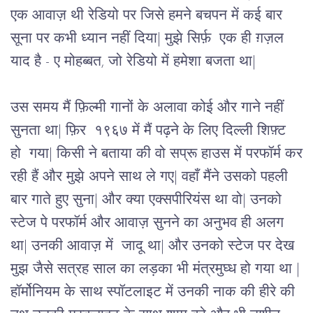
एक आवाज़ थी रेडियो पर जिसे हमने बचपन में कई बार
सूना पर कभी ध्यान नहीं दिया| मुझे सिर्फ़ एक ही ग़ज़ल
याद है - ए मोहब्बत, जो रेडियो में हमेशा बजता था|
उस समय मैं फ़िल्मी गानों के अलावा कोई और गाने नहीं
सुनता था| फ़िर १९६७ में मैं पढ़ने के लिए दिल्ली शिफ़्ट
हो गया| किसी ने बताया की वो सप्रू हाउस में परफॉर्म कर
रही हैं और मुझे अपने साथ ले गए| वहाँ मैंने उसको पहली
बार गाते हुए सुना| और क्या एक्सपीरियंस था वो| उनको
स्टेज पे परफॉर्म और आवाज़ सुनने का अनुभव ही अलग
था| उनकी आवाज़ में जादू था| और उनको स्टेज पर देख
मुझ जैसे सत्रह साल का लड़का भी मंत्रमुघ्ध हो गया था |
हॉर्मोनियम के साथ स्पॉटलाइट में उनकी नाक की हीरे की