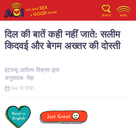
SEX
WE GIVE
NAME
GOOD
A
SEARCH
MENU
दिल की बातें कही नहीं जाते: सलीम
किदवई और बेगम अख्तर की दोस्ती
इंटरव्यू आदित्य विक्रम द्वारा
अनुवादक: नेहा
Sep 12, 2021