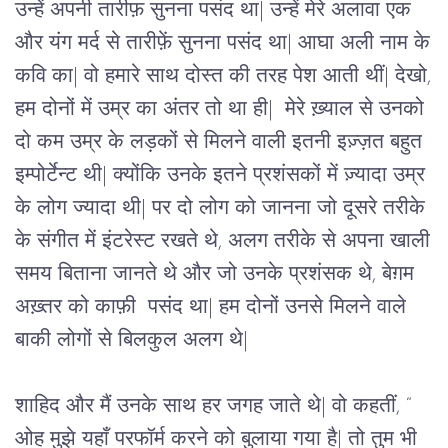
उन्हें अपनी तारीफ़ सुनना पसंद था| उन्हें मेरे अलावा एक
और यंग मर्द से तारीफ़ें सुनना पसंद था| आघा अली नाम के
कवि का| वो हमारे साथ दोस्त की तरह पेश आती थीं| देखो,
हम दोनों में उम्र का अंतर तो था ही| मेरे ख़्याल से उनको
दो कम उम्र के लड़कों से मिलने वाली इतनी इज़्ज़त बहुत
इम्पोर्टेन्ट थी| क्योंकि उनके इतने प्रशंसकों में ज़्यादा उम्र
के लोग ज्यादा थी| पर दो लोग को जानना जो दूसरे तरीके
के संगीत में इंटरेस्ट रखते थे, अलग तरीके से अपना खाली
समय बिताना जानते थे और जो उनके प्रशंसक थे, बेग़म
अख़्तर को काफ़ी पसंद था| हम दोनों उनसे मिलने वाले
बाकी लोगों से बिलकुल अलग थे|
शाहिद और मैं उनके साथ हर जगह जाते थे| वो कहतीं, “
ओह मुझे यहाँ परफॉर्म करने को बुलाया गया है| तो तुम भी