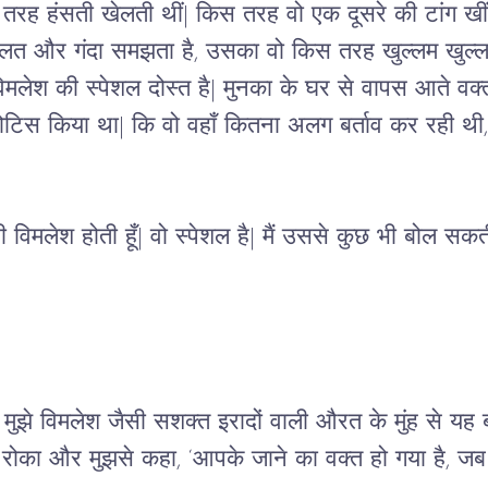
ह हंसती खेलती थीं| किस तरह वो एक दूसरे की टांग खींच
त और गंदा समझता है, उसका वो किस तरह खुल्लम खुल्ला 
मलेश की स्पेशल दोस्त है| मुनका के घर से वापस आते वक्त
ं  नोटिस किया था| कि वो वहाँ कितना अलग बर्ताव कर रही थ
विमलेश होती हूँ| वो स्पेशल है| मैं उससे कुछ भी बोल सकती
| मुझे विमलेश जैसी सशक्त इरादों वाली औरत के मुंह से य
 और मुझसे कहा, ‘आपके जाने का वक्त हो गया है, जब दुबा