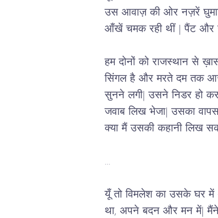
उस आवाज़ की ओर नज़रें घुमाईं|
आँखें चमक रही थीं | पैंट और
हम दोनों को राजस्थान से ख़ास 
सिंगल है और मरते दम तक आज़ाद
सुनने लगी| उसने निडर हो कर 
जवाब लिख भेजा| उसका वापस 
क्या मैं उसकी कहानी लिख सकत
...
यूँ तो विमलेश का उसके घर मे
था, अपने बदन और मन में| मै