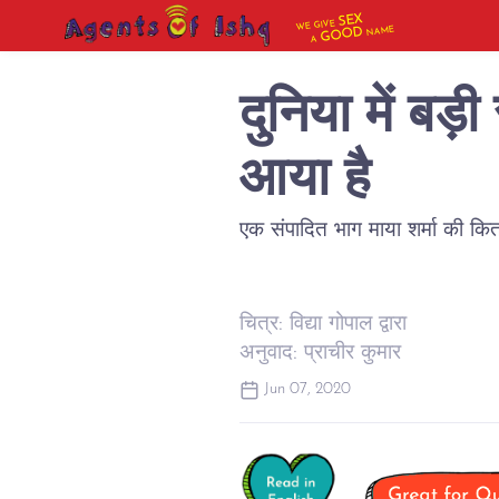
SEX
WE GIVE
NAME
GOOD
A
दुनिया में बड़ी
आया है
एक संपादित भाग माया शर्मा की किता
चित्र: विद्या गोपाल द्वारा
अनुवाद: प्राचीर कुमार
Jun 07, 2020