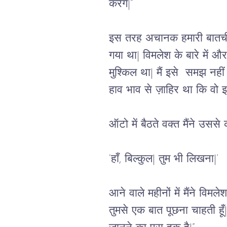
करेंगे|” 
इस तरह अचानक हमारी बातचीत 
गया था| विमलेश के बारे में
मुश्किल था| मैं इसे  समझ नह
हाव भाव से ज़ाहिर था कि वो इ
ऑटो में बैठते वक्त मैंने उससे
‘हाँ, बिल्कुल| तुम भी लिखना|’
आने वाले महीनों में मैंने विम
तुमसे एक बात पूछना चाहती हूँ|