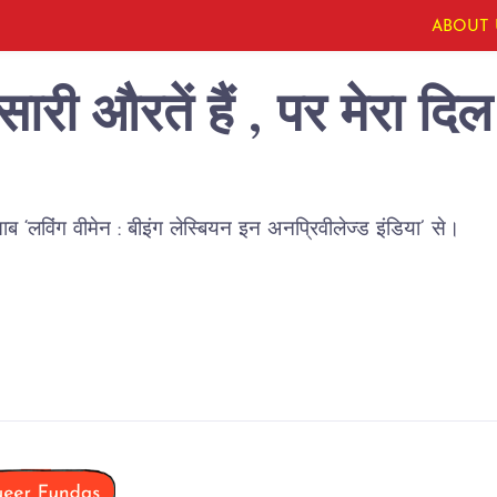
ABOUT 
 सारी औरतें हैं , पर मेरा द
ब ‘लविंग वीमेन : बीइंग लेस्बियन इन अनप्रिवीलेज्ड इंडिया’ से।