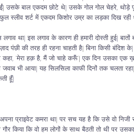
 उसके बाल एकदम छोटे थे| उसके गोल गोल चेहरे, थोड़े फूल
 फुल स्लीव शर्ट में एकदम किशोर उम्र का लड़का दिख रही 
लगाव था| इस लगाव के कारण ही हमारी दोस्ती हुई| बातों बा
 पंछी की तरह ही रहना चाहती है| बिना किसी बंदिश के| म
कहा, ‘मेरा हक़ है, मैं जो चाहे करूँ’| एक दिन उसका एक ख़त
जवाब भी आया| यह सिलसिला काफी दिनों तक चलता रहा| ए
ी हूँ|
ं अपना प्राइवेट कमरा था| पर सच यह है कि उसे वो निजी
ंने गौर किया कि वो हम लोगों के साथ बैठती तो थी पर उस