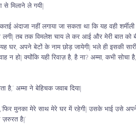
 से मिलाने ले गयी| 
तई अंदाजा नहीं लगाया जा सकता था कि यह वही शर्मीली स्
लगी| तब तक विमलेश चाय ले कर आई और मेरी बात को बीच म
ा यह घर, अपने बेटों के नाम छोड़ जायेगी| भले ही इसकी स
न हो| क्योंकि यही रिवाज़ है, है ना? अम्मा, कभी सोचा है, तुम
ोता है,’ अम्मा ने बेहिचक जवाब दिया|
‘फिर मुनका मेरे साथ मेरे घर में रहेगी| उसके भाई उसे अपने
ज़रुरत है|’