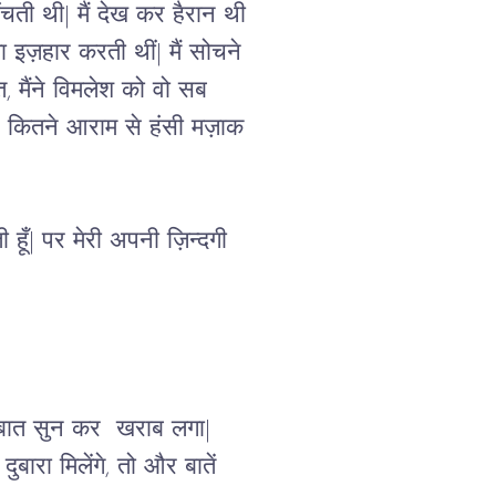
ती थी| मैं देख कर हैरान थी 
इज़हार करती थीं| मैं सोचने 
, मैंने विमलेश को वो सब 
ी, कितने आराम से हंसी मज़ाक 
 हूँ| पर मेरी अपनी ज़िन्दगी 
ह बात सुन कर  खराब लगा| 
रा मिलेंगे, तो और बातें 