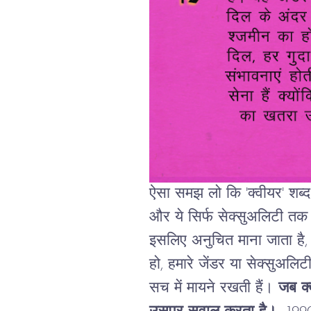
ऐसा
समझ
लो
कि
'
क्वीयर
'
शब्द
और
ये
सिर्फ
सेक्सुअलिटी
तक
इसलिए
अनुचित
माना
जाता
है
हो
,
हमारे
जेंडर
या
सेक्सुअलिट
सच
में
मायने
रखती
हैं।
जब
क