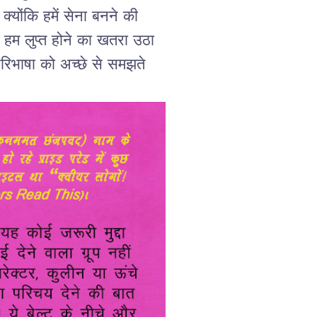
क्योंकि
हमें
सेना
बनने
की
;
हम
लुप्त
होने
का
खतरा
उठा
रिभाषा
को
अच्छे
से
समझते