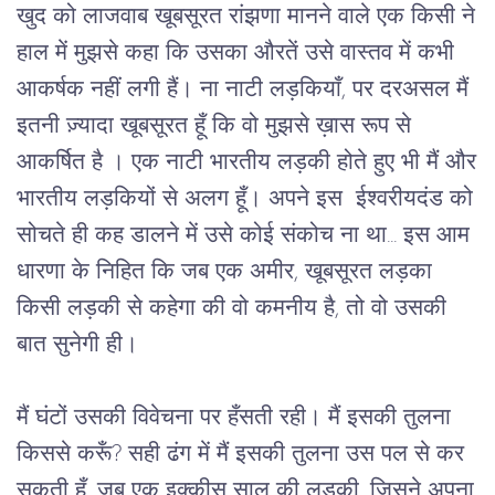
खुद को लाजवाब खूबसूरत रांझणा मानने वाले एक किसी ने
हाल में मुझसे कहा कि उसका औरतें उसे वास्तव में कभी
आकर्षक नहीं लगी हैं। ना नाटी लड़कियाँ, पर दरअसल मैं
इतनी ज़्यादा खूबसूरत हूँ कि वो मुझसे ख़ास रूप से
आकर्षित है । एक नाटी भारतीय लड़की होते हुए भी मैं और
भारतीय लड़कियों से अलग हूँ। अपने इस ईश्वरीयदंड को
सोचते ही कह डालने में उसे कोई संकोच ना था... इस आम
धारणा के निहित कि जब एक अमीर, खूबसूरत लड़का
किसी लड़की से कहेगा की वो कमनीय है, तो वो उसकी
बात सुनेगी ही।
मैं घंटों उसकी विवेचना पर हँसती रही। मैं इसकी तुलना
किससे करूँ? सही ढंग में मैं इसकी तुलना उस पल से कर
सकती हूँ, जब एक इक्कीस साल की लड़की, जिसने अपना