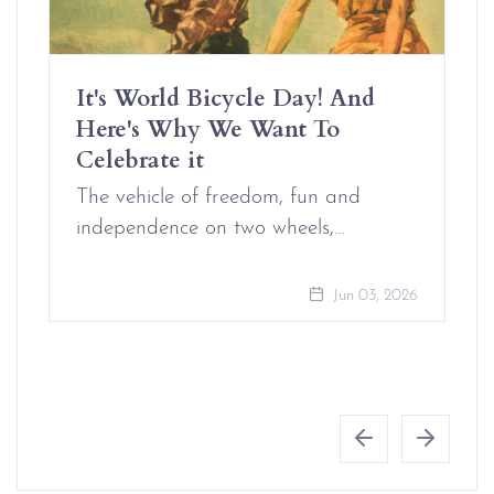
It's World Bicycle Day! And
Here's Why We Want To
Celebrate it
The vehicle of freedom, fun and
independence on two wheels,…
Jun 03, 2026