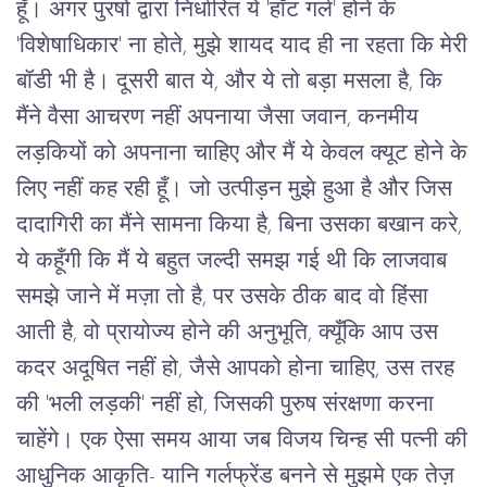
हूँ। अगर पुरषों द्वारा निर्धारित ये 'हॉट गर्ल' होने के
'विशेषाधिकार' ना होते, मुझे शायद याद ही ना रहता कि मेरी
बॉडी भी है। दूसरी बात ये, और ये तो बड़ा मसला है, कि
मैंने वैसा आचरण नहीं अपनाया जैसा जवान, कनमीय
लड़कियों को अपनाना चाहिए और मैं ये केवल क्यूट होने के
लिए नहीं कह रही हूँ। जो उत्पीड़न मुझे हुआ है और जिस
दादागिरी का मैंने सामना किया है, बिना उसका बखान करे,
ये कहूँगी कि मैं ये बहुत जल्दी समझ गई थी कि लाजवाब
समझे जाने में मज़ा तो है, पर उसके ठीक बाद वो हिंसा
आती है, वो प्रायोज्य होने की अनुभूति, क्यूँकि आप उस
कदर अदूषित नहीं हो, जैसे आपको होना चाहिए, उस तरह
की 'भली लड़की' नहीं हो, जिसकी पुरुष संरक्षणा करना
चाहेंगे। एक ऐसा समय आया जब विजय चिन्ह सी पत्नी की
आधुनिक आकृति- यानि गर्लफ्रेंड बनने से मुझमे एक तेज़