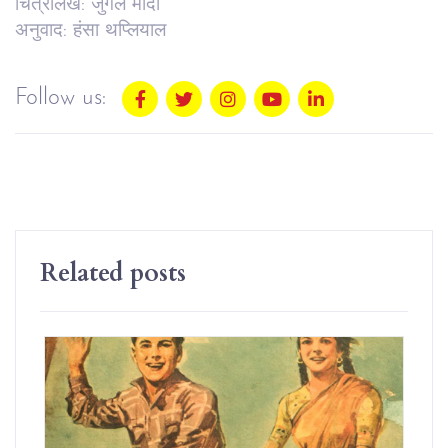
चित्रालेख: जुगल मोदी
अनुवाद: हंसा थप्लियाल
Follow us:
Related posts