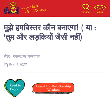
SEX
WE GIVE
NAME
GOOD
A
SEARCH
MENU
मुझे हमबिस्तर कौन बनाएगा! ( या :
'तुम और लड़कियों जैसी नहीं)
लेख: ग्रुन्थस ग्रमपस
Feb 13, 2017