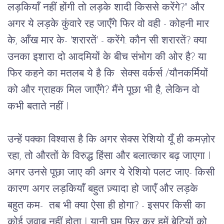
लड़कियाँ नहीं होंगी तो लड़के शादी किससे करेंगे?" और
अगर ये लड़के कुंवारे रह जाएँगे फिर वो वही - कोहनी मार
के, आँख मार के- 'शरारतें' - करेंगे. कौन सी शरारतें? क्या
उनका इशारा दो आदमियों के बीच संभोग की ओर है? या
फिर कहने का मतलब ये है कि सेक्स वर्कर्स /यौनकर्मियों
को और ग्राहक मिल जाएँगे? मैंने पूछा भी है, लेकिन वो
कभी बताते नहीं I
उन्हें पक्का विश्वास है कि अगर सेक्स रेशियो यूँ ही कमज़ोर
रहा, तो औरतों के विरुद्ध हिंसा और बलात्कार बढ़ जाएगा I
अगर उनसे पूछा जाए की अगर ये रेशियो पलट जाए- किसी
कारण अगर लड़कियाँ बहुत ज़्यादा हो जाएँ और लड़के
बहुत कम- तब भी क्या ऐसा ही होगा? - इसपर किसी का
कोई जवाब नहीं होता I यानी घूम फिर कर हमें बेटियों को