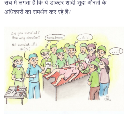
सच में लगता है कि ये डाक्टर शादी शुदा औरतों के 
अधिकारों का समर्थन कर रहे हैं?