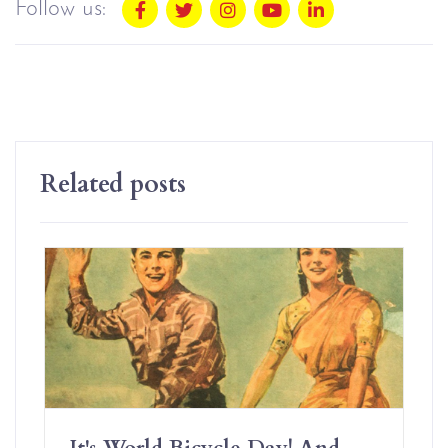
Follow us:
Related posts
It's World Bicycle Day! And