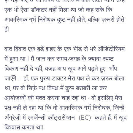
ही नहीं पाए थे जो विषय के विरोध में बोल सकेI यानि उन्हें
एक भी ऐसा डॉकटर नहीं मिला था जो कह सके कि
आकस्मिक गर्भ निरोधक दुष्ट नहीं होते, बल्कि ज़रूरी होते
हैंI
वाद विवाद एक बड़े शहर के एक भीड़ से भरे ऑडिटोरियम
में हुआ था I मैं जान कर समय-जगह के ज़्यादा स्पष्ट
विवरण नहीं दे रही, वजह आप खुद आगे पढ़ते हुए भाँप
जाएँगे I हाँ, एक पुरुष डाक्टर मेरा पक्ष ले कर ज़रूर बोला
था, पर वो सिर्फ़ पक्ष-विपक्ष में कुछ बराबरी ला कर
आयोजकों की मदद करना चाह रहा था - वो इसलिए मेरा
पक्ष नहीं ले रहा था कि वो आकस्मिक गर्भ निरोधक, जिन्हें
अँग्रेज़ी में एमर्जेन्सी कॉंट्रासेप्शन (EC) कहते हैं, में खुद
विश्वास करता थाI