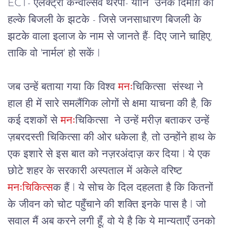
ECT- एलेक्ट्रो कन्वल्सिव थेरपी- यानि  उनके दिमाग़ को 
हल्के बिजली के झटके - जिसे जनसाधारण बिजली के 
झटके वाला इलाज के नाम से जानते हैं- दिए जाने चाहिए, 
ताकि वो 'नार्मल' हो सकें I
जब उन्हें बताया गया कि विश्व 
मनः
चिकित्सा  संस्था ने 
हाल ही में सारे समलैंगिक लोगों से क्षमा याचना की है, कि 
कई दशकों से 
मनः
चिकित्सा  ने उन्हें मरीज़ बताकर उन्हें 
ज़बरदस्ती चिकित्सा की ओर धकेला है, तो उन्होंने हाथ के 
एक इशारे से इस बात को नज़रअंदाज़ कर दिया I ये एक 
छोटे शहर के सरकारी अस्पताल में अकेले वरिष्ट 
मनःचिकित्स
क हैं I ये सोच के दिल दहलता है कि कितनों 
के जीवन को चोट पहुँचाने की शक्ति इनके पास है I जो 
सवाल मैं अब करने लगी हूँ, वो ये है कि ये मान्यताएँ उनको 