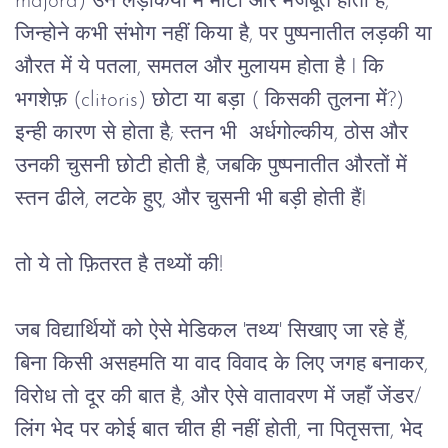
majora) उन लड़कियों में मोटा और मजबूत होता है,
जिन्होने कभी संभोग नहीं किया है, पर पुष्पनातीत लड़की या
औरत में ये पतला, समतल और मुलायम होता है I कि
भगशेफ़ (clitoris) छोटा या बड़ा ( किसकी तुलना में?)
इन्ही कारण से होता है; स्तन भी अर्धगोल्कीय, ठोस और
उनकी चुसनी छोटी होती है, जबकि पुष्पनातीत औरतों में
स्तन ढीले, लटके हुए, और चुसनी भी बड़ी होती हैंI
तो ये तो फ़ितरत है तथ्यों की!
जब विद्यार्थियों को ऐसे मेडिकल 'तथ्य' सिखाए जा रहे हैं,
बिना किसी असहमति या वाद विवाद के लिए जगह बनाकर,
विरोध तो दूर की बात है, और ऐसे वातावरण में जहाँ जेंडर/
लिंग भेद पर कोई बात चीत ही नहीं होती, ना पितृसत्ता, भेद