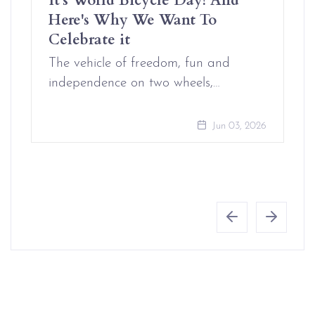
Here's Why We Want To
Celebrate it
The vehicle of freedom, fun and
independence on two wheels,…
Jun 03, 2026