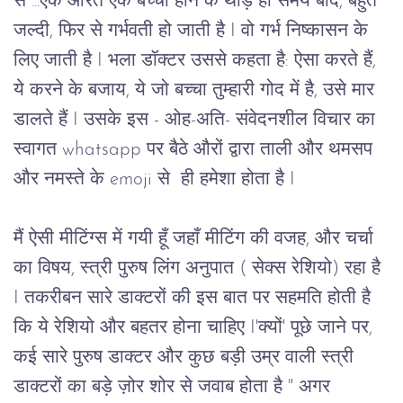
से ...एक औरत एक बच्चा होने के थोड़े ही समय बाद, बहुत
जल्दी, फिर से गर्भवती हो जाती है I वो गर्भ निष्कासन के
लिए जाती है I भला डॉक्टर उससे कहता है: ऐसा करते हैं,
ये करने के बजाय, ये जो बच्चा तुम्हारी गोद में है, उसे मार
डालते हैं I उसके इस - ओह-अति- संवेदनशील विचार का
स्वागत whatsapp पर बैठे औरों द्वारा ताली और थमसप
और नमस्ते के emoji से ही हमेशा होता है I
मैं ऐसी मीटिंग्स में गयी हूँ जहाँ मीटिंग की वजह, और चर्चा
का विषय, स्त्री पुरुष लिंग अनुपात ( सेक्स रेशियो) रहा है
I तकरीबन सारे डाक्टरों की इस बात पर सहमति होती है
कि ये रेशियो और बहतर होना चाहिए I'क्यों' पूछे जाने पर,
कई सारे पुरुष डाक्टर और कुछ बड़ी उम्र वाली स्त्री
डाक्टरों का बड़े ज़ोर शोर से जवाब होता है " अगर