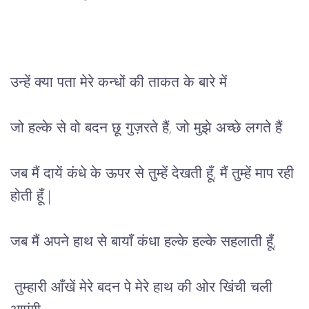
उन्हें
क्या
पता
मेरे
कन्धों
की
ताकत
के
बारे
में
जो
हल्के
से
वो
 बदन छू गुज़रते हैं, जो मुझे अच्छे लगते हैं 
जब
मैं
दायें
कंधे
के ऊपर
से
 तुम्हें देखती हूँ, मैं तुम्हें 
माप
रही
होती
हूँ 
|
जब
मैं
अपने
हाथ
से
बायाँ
कंधा
हल्के
हल्के
सहलाती
हूँ,
तुम्हारी
आँखें
 मेरे बदन पे मेरे हाथ की ओर खिंची चली 