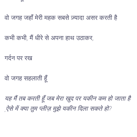
वो
जगह
जहाँ
मेरी
महक
सबसे
ज़्यादा
 असर करती है
कभी
कभी
, 
मैं
धीरे
से
अपना
हाथ
उठाकर,
गर्दन
पर
रख
वो जगह 
सहलाती
हूँ
यह
मैं
तब
करती
हूँ
जब
मेरा खुद पर यकीन कम हो जाता है
,
ऐसे में
क्या
तुम
 प्लीज़ 
मुझे
यकीन
दिला
सकते
हो
? 