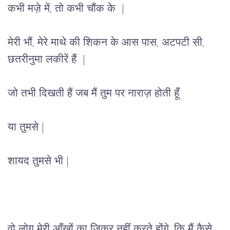
कभी मज़े में, तो कभी चौंक के 
 | 
मेरी
भौं, मेरे माथे की शिकन के आस पास, अटपटी सी, 
छतरीनुमा लकीरें हैं 
 | 
जो तभी दिखती हैं जब मैं तुम पर नाराज़ होती हूँ 
या तुमसे |
शायद तुमसे भी |
वो
 लोग 
मेरी
आँखों
का ज़िक्र
नहीं
करते
 होंगे, 
कि मैं कैसे 