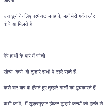
आएंगी
उस
 छूने के लिए 
परफेक्ट
जगह
 पे, 
जहाँ
मेरी
गर्दन
और
कंधे
आ मिलते हैं 
|
मेरे
हाथों
के
बारे
में
सोचो 
|
सोचो
 कैसे 
वो
तुम्हारे
हाथों
पे
ठहरे
रहते
हैं,
कैसे बार बार वो हँसते हुए तुम्हारे गालों को पुचकारते
हैं
कभी
कभी
,  
मैं शुक्रगुज़ार
होकर
तुम्हारे
कन्धों
को
हल्के
से