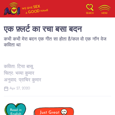
SEX
WE GIVE
NAME
GOOD
A
SEARCH
MENU
एक फ़्लर्ट का रचा बसा बदन
कभी कभी मेरा बदन एक गीत सा होता है/कल वो एक नॉन वेज
कविता था
कविता: टिया बासू
चित्र: भव्या कुमार
अनुवाद: प्राचिर कुमार
Apr 27, 2020