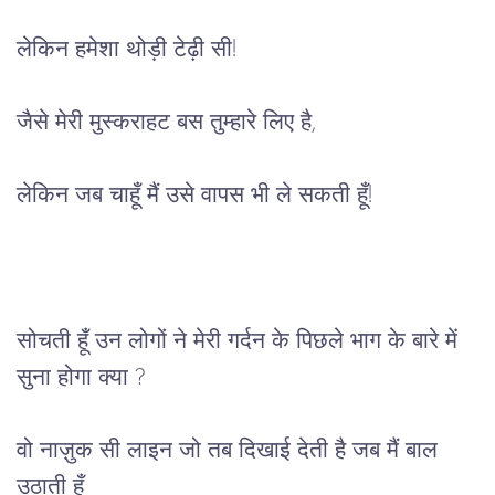
लेकिन
हमेशा थोड़ी
 टेढ़ी सी!
जैसे मेरी मुस्कराहट बस तुम्हारे लिए है,
लेकिन
जब
चाहूँ
मैं
उसे
वापस
 भी 
ले
सकती
हूँ
!
सोचती
हूँ
उन लोगों ने
मेरी गर्दन के पिछले भाग के बारे में 
सुना होगा क्या ?
वो
नाज़ुक
सी
लाइन
जो
 तब 
दिखाई
देती
है
जब
मैं
बाल
उठाती हूँ