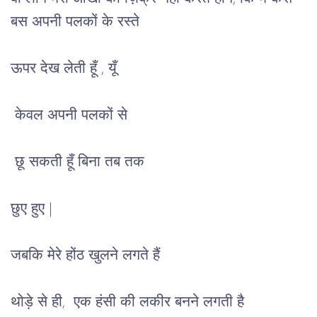
बस अपनी
 पलकों के रस्ते 
ऊपर देख 
लेती हूँ 
, यूँ 
केवल
अपनी
पलकों
से
छू
सकती
हूँ
बिना तब
तक
छुए
हुए
 |
जबकि
मेरे
होंठ
खुलने
लगते
हैं
थोड़े
से
ही
,  
एक
हंसी
 की लकीर बनने लगती है