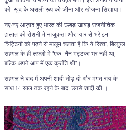
दुखी शादियों से बचने का तरीक़ा बना। इस लगाव ने दोनों
को खुद के असली रूप को जीना और खोजना सिखाया।
नए-नए आज़ाद हुए भारत की ऊबड़ खाबड़ राजनीतिक
हालात की रोशनी में नाजुकता और प्यार से भरे इन
चिट्ठियों को पढ़ने से मालूम चलता है कि ये रिश्ता, बिल्कुल
सहगल के ही लफ़्ज़ों में "एक नैन मट्टका भर नहीं था,
बल्कि अपने आप में एक क्रांति थी"।
सहगल ने बाद में अपनी शादी तोड़ दी और मंगत राय के
साथ 14 साल तक रहने के बाद, उनसे शादी की ।