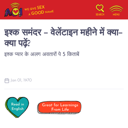
SEX
WE GIVE
NAME
GOOD
A
SEARCH
MENU
इश्क समंदर - वेलेंटाइन महीने में क्या-
क्या पढ़ें?
Jan 01, 1970