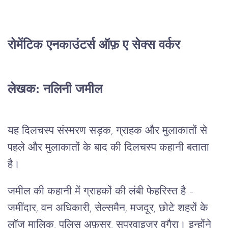
रोमेंटिक एनकाउंटर्स ऑफ़ ए सेक्स वर्कर
लेखक: नलिनी जमील
यह दिलचस्प संस्मरण सड़क, ग्राहक और मुलाकातों से
पहले और मुलाकातों के बाद की दिलचस्प कहानी बताता
है।
जमील की कहानी में ग्राहकों की लंबी फेहरिस्त है –
जमींदार, वन अधिकारी, सेल्समैन, मजदूर, छोटे शहरों के
लॉज मालिक, पुलिस अफ़सर, सुपरवाइज़र् वगैरा। इन्होंने