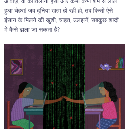
आवाज़, वो कातिलाना हंसी और कभी-कभी शर्म से लाल 
हुआ चेहरा! जब दुनिया खत्म हो रही हो, तब किसी ऐसे 
इंसान के मिलने की खुशी, चाहत, उलझनें, सबकुछ शब्दों 
में कैसे ढाला जा सकता है? 