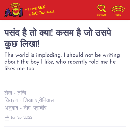
SEX
WE GIVE
NAME
GOOD
A
SEARCH
MENU
पसंद है तो क्या! कसम है जो उसपे
कुछ लिखा!
The world is imploding. I should not be writing
about the boy I like, who recently told me he
likes me too.
लेख - तन्वि
चित्रण - शिखा श्रीनिवास
अनुवाद - नेहा, प्राचीर
Jun 28, 2022