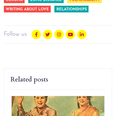
CORONA
LONG DISTANCE
VULNERABILITY
WRITING ABOUT LOVE
RELATIONSHIPS
Follow us:
Related posts