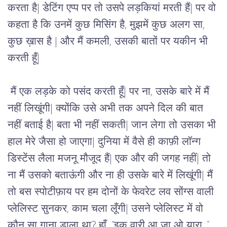
करता है| डेटिंग एप्प पर तो उसपे लड़कियां मरती हैं| पर वो 
कहता है कि उनमें कुछ मिसिंग है, मुझमें कुछ अलग सा, 
कुछ ख़ास है | और मैं कमली, उसकी बातों पर यकीन भी 
करती हूँ|  
मैं एक लड़के को पसंद करती हूँ| पर ना, उसके बारे में मैं 
नहीं लिखूंगी| क्योंकि उसे अभी तक अपने दिल की बात 
नहीं बताई है| बता भी नहीं सकती| जान लेगा तो उसका भी 
हाल मेरे जैसा हो जाएगा| दुनिया में वैसे ही काफ़ी लॉन्ग 
डिस्टेंस लैला मजनू मौजूद हैं| एक और की जगह नहीं| तो 
ना मैं उसको बताऊंगी और ना ही उसके बारे में लिखूंगी| मैं 
तो बस स्पोटीफ़ाय पर हम दोनों के फेवरेट लव सोंग्स वाली 
प्लेलिस्ट सुनकर, काम चला लूँगी| उसने प्लेलिस्ट में वो 
कौन सा गाना डाला था? हाँ, “इक वारी आ जा ओ यारा...” 