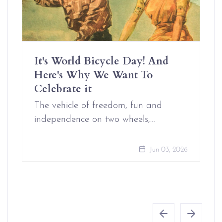
It's World Bicycle Day! And
Here's Why We Want To
Celebrate it
The vehicle of freedom, fun and
independence on two wheels,…
Jun 03, 2026