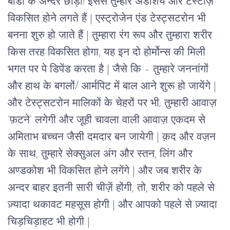
बॉडी के अन्दर छोड़ो! इससे तुम्हारे अंडाशय और टेस्टीज़
विकसित होने लगते हैं | एस्ट्रोजेन एंड टेस्ट्सटरोन भी
बनना शुरु हो जाते हैं | तुम्हारा रंग रूप और तुम्हारा शरीर
किस तरह विकसित होगा, यह इन दो होर्मोन्स की मिली
भगत पर पे डिपेंड करता है | जैसे कि – तुम्हारे जननांगों
और हाथ के बगलों/ आर्मपिट में बाल आने शुरू हो जायेंगे |
और टेस्ट्सटरोन मालिकों के चेहरों पर भी; तुम्हारी आवाज़
‘फ़टने’ लगेगी और जूही चावला वाली आवाज़ एकदम से
अमिताभ बच्चन जैसी दमदार बन जायेगी | क़द और वज़न
के साथ, तुम्हारे सेक्सुअल अंग और स्तन, लिंग और
अण्डकोश भी विकसित होने लगेंगे | और जब शरीर के
अन्दर बाहर इतनी सारी चीज़ें होंगी, तो, शरीर को पहले से
ज़्यादा थकावट महसूस होगी | और आपको पहले से ज़्यादा
चिड़चिड़ाहट भी होगी |