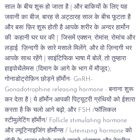
साल के बीच शुरू हो जाता है | और बाकियों के लिए यह
जवानी का बीज, बारह से अट्ठारह साल के बीच फूटता है
और बस! फ़िर शुरू होती है आपके शरीर के अन्दर हार्मोन
की ‘कहानी घर घर की |’ जिसमें एक्शन, रोमांस, रोमांच और
लड़ाई.. ज़िन्दगी के सारे मसाले मिलेंगे, और वो ज़िन्दगी भर
आपके साथ रहेंगे |
साइंटिफिक भाषा में बोलें, तो तुम्हारा
हाइपोथैलेमस (दिमाग के आगे के भाग में मौजूद),
गोनाडोट्रोफ़िन छोड़ने हॉर्मोन-
GnRH-
Gonadotrophine releasing hormone -
बनाना शुरू
कर देता है | ये हॉर्मोन
आपकी पिट्यूटरी ग्रंथियों को ईशारा
करता है कि चलो आगे बढ़ो, और
FSH /
फॉलिकल
स्टीमुलेटिंग हॉर्मोन/ Follicle stimulating hormone
और ल्यूटिनाइजिंग होर्मोन्स / luteinizing hormone को