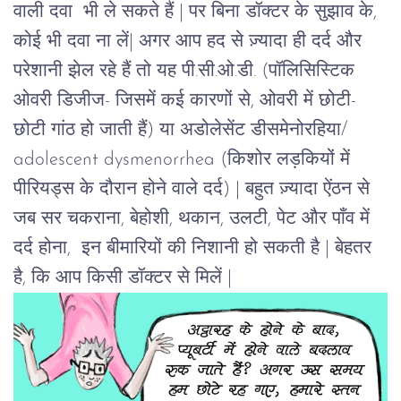
वाली दवा भी ले सकते हैं | पर बिना डॉक्टर के सुझाव के,
कोई भी दवा ना लें| अगर आप हद से ज़्यादा ही दर्द और
परेशानी झेल रहे हैं तो यह पी.सी.ओ.डी. (
पॉलिसिस्टिक
ओवरी डिजीज
- जिसमें
कई कारणों से, ओवरी में छोटी-
छोटी गांठ हो जाती हैं)
या अडोलेसेंट डीसमेनोरहिया/
adolescent dysmenorrhea
(किशोर लड़कियों में
पीरियड्स के दौरान होने वाले दर्द) | बहुत ज़्यादा ऐंठन से
जब सर चकराना, बेहोशी, थकान, उलटी, पेट और पाँव में
दर्द होना, इन बीमारियों की निशानी हो सकती है | बेहतर
है, कि आप किसी डॉक्टर से मिलें |