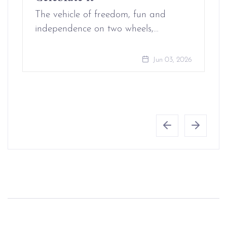
The vehicle of freedom, fun and
independence on two wheels,…
Jun 03, 2026