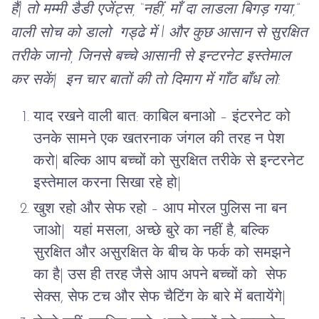
हैं| तो मम्मी डैडी एजेंट्स, “नहीं, माँ दा लाडला बिगड़ गया,”
वाली सोच को डालो गड्ढे में l और कुछ आसान से सुरक्षित
तरीके जानो, जिनसे बच्चे आसानी से इन्टरनेट इस्तेमाल
कर सकें|
इन चार बातों की तो दिमाग में गाँठ बाँध लो:
याद रखने वाली बात: काबिल बनाओ – इंटरनेट को
उनके सामने एक खतरनाक जंगल की तरह न पेश
करो| बल्कि आप बच्चों को सुरक्षित तरीके से इन्टरनेट
इस्तेमाल करना सिखा रहे हो|
खुश रहो और सेफ रहो – आप मोरल पुलिस ना बन
जाओ| यहां मसला, अच्छे बुरे का नहीं है, बल्कि
सुरक्षित और असुरक्षित के बीच के फर्क को समझने
का है| उस ही तरह जैसे आप अपने बच्चों को सेफ
सेक्स, सेफ टच और सेफ चैटिंग के बारे में बतायेंगे|