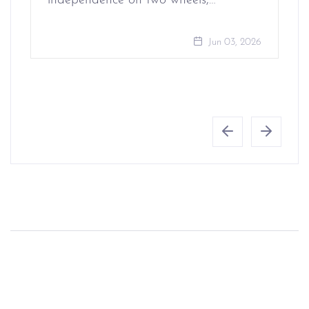
independence on two wheels,…
Jun 03, 2026