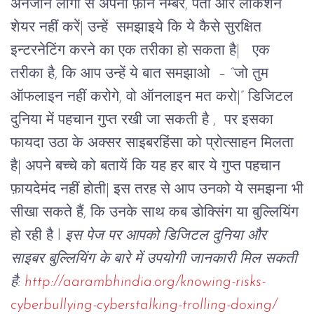
अनजान लोगों से अपना फ़ोन नम्बर, पता और लोकेशन
शेयर नहीं करें| उन्हें समझाइये कि ये कैसे सुरक्षित
इन्टरनेटिंग करने का एक तरीका हो सकता है|
एक
तरीका है, कि आप उन्हें ये बात समझाओ – “जो तुम
ऑफलाइन नहीं करोगे, वो ऑनलाइन मत करो|” डिजिटल
दुनिया में पहचान गुप्त रखी जा सकती है , पर इसका
फायदा उठा के अक्सर साइबरहिंसा को प्रोत्साहन मिलता
है| अपने बच्चे को बतायें कि यह हर बार ये गुप्त पहचान
फ़ायदेमंद नहीं होती| इस तरह से आप उनको ये समझना भी
सीखा सकते हैं, कि उनके साथ कब डोक्सिंग या
बुल्लियिंग
हो रही है l
इस पेज पर आपको डिजिटल दुनिया और
साइबर बु
ल्लियिंग
के बारे में उपयोगी जानकारी मिल सकती
है:
http://aarambhindia.org/knowing-risks-
cyberbullying-cyberstalking-trolling-doxing/