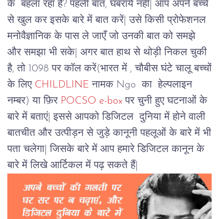
के
बहला रहा है? पहली बात, घबरायें नहीं| आप अपने बच्चे
से खुल कर इसके बारे में बात करें| उसे किसी प्रोफेशनल
मनोवैज्ञानिक के पास ले जाएँ जो उनकी बात को समझे
और समझा भी सके| अगर बात हाथ से थोड़ी निकल चुकी
है, तो 1098 पर कॉल करें(भारत में , चौबीस घंटे चालू बच्चों
के लिए
CHILDLINE
नामक Ngo का हेल्पलाइन
नम्बर) या फ़िर
POCSO e-box
पर चुनी हुए घटनाओं के
बारे में बताएं| इससे आपको डिजिटल दुनिया में होने वाली
बातचीत और उत्पीड़न से जुड़े कानूनी पहलूओं के बारे में भी
पता चलेगा| जिसके बारे में आप हमारे डिजिटल कानून के
बारे में लिखे आर्टिकल में पढ़ सकते हैं|