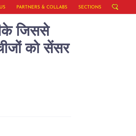
US
PARTNERS & COLLABS
SECTIONS
रीके जिससे
ीजों को सेंसर