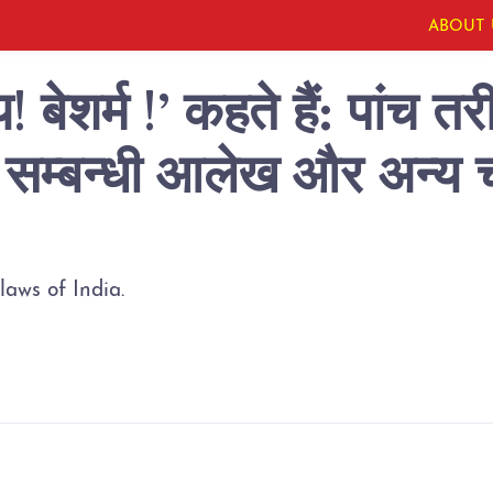
ABOUT 
 बेशर्म !’ कहते हैं: पांच त
स सम्बन्धी आलेख और अन्य च
laws of India.