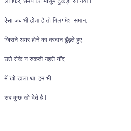
लो फिर, समय की मासूम टुकड़ी सो गयी l
ऐसा जब भी होता है तो गिलगमेश समान,
जिसने अमर होने का वरदान ढूँढ़ते हुए
उसे रोके न रुकती गहरी नींद
में खो डाला था, हम भी
सब कुछ खो देते हैं l