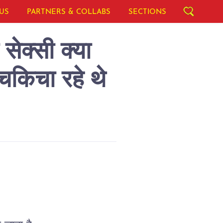
US
PARTNERS & COLLABS
SECTIONS
ेक्सी क्या
िचकिचा रहे थे