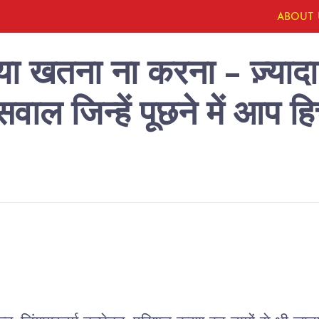
ABOUT 
 खतना ना करना - ज़्यादा स
सवाल जिन्हें पूछने में आप ह