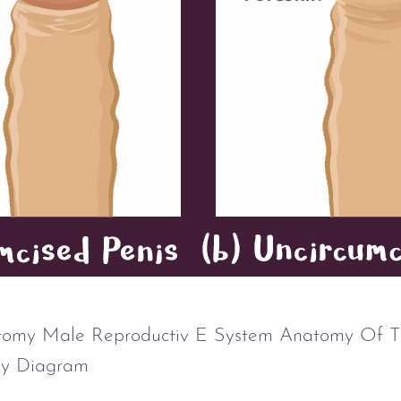
atomy Male Reproductiv E System Anatomy Of T
y Diagram
