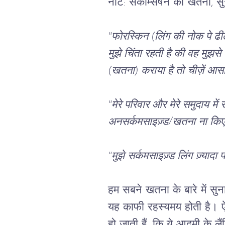
नोट: सर्कम्सिषन को खतना, सुन्न
"फोरस्किन (लिंग की नोक पे ढील
मुझे चिंता रहती है की वह मुझ
(खतना) कराया है तो चीज़ें आसान 
"मेरे परिवार और मेरे समुदाय मे
अनसर्कमसाइज़्ड/खतना ना किए हु
"मुझे सर्कमसाइज़्ड लिंग ज़्यादा 
हम सबने खतना के बारे में सु
यह काफी रहस्यमय होती है। ऐसी 
हो जाती हैं, कि ये आदमी के 