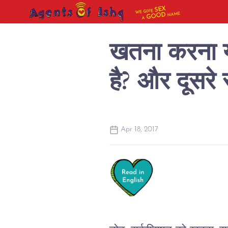
SEX
WE GIVE
NAME
GOOD
A
खतना करना या
है? और दूसरे 
Apr 18, 2017