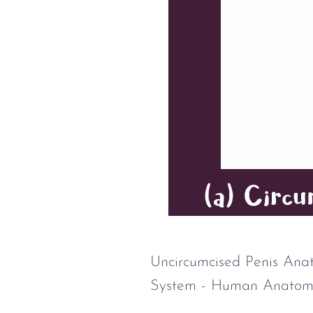
Uncircumcised Penis An
System - Human Anatom