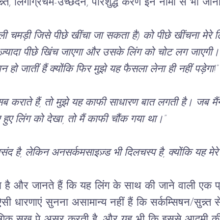
्त, लिंगाग्रचर्म-उच्छेदन, परिशुद्ध करण इन नामों से भी जाना
ी चमड़ी जिसे पीछे खींचा जा सकता है) को पीछे खींचना मेरे ल
से ज़्यादा पीछे खिंच जाएगा और उसके लिंग को चोट लग जाएगी
हो जातीं हैं क्योंकि फिर मुझे यह फैसला लेना ही नहीं पड़ेगा!”
ं सब कराते हैं, तो मुझे यह काफी साधारण बात लगती है। जब मै
ए लिंग को देखा, तो मैं काफी चौंक गया था।”
पसंद है, लेकिन अनसर्कमसाइज़्ड भी दिलचस्प है, क्योंकि यह मेर
ना है और जानते हैं कि यह लिंग के साथ की जाने वाली एक 
धारणाएं सुनना असामान्य नहीं हैं कि सर्कम्सिषन/सुन्न्त से
लैंगिक सुख पे असर करती है, और यह भी कि इससे आदमी की 